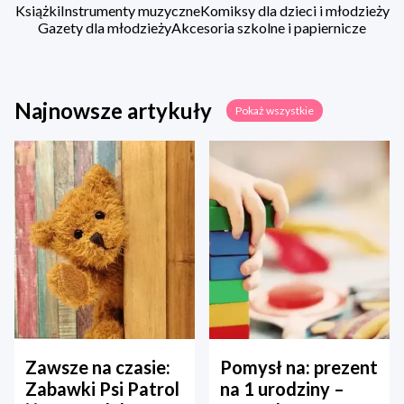
Książki
Instrumenty muzyczne
Komiksy dla dzieci i młodzieży
Gazety dla młodzieży
Akcesoria szkolne i papiernicze
Najnowsze artykuły
Pokaż wszystkie
Zawsze na czasie:
Pomysł na: prezent
Zabawki Psi Patrol
na 1 urodziny –