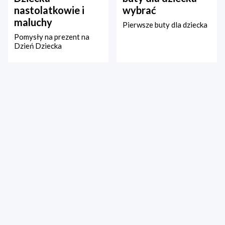
nastolatkowie i
wybrać
maluchy
Pierwsze buty dla dziecka
Pomysły na prezent na
Dzień Dziecka