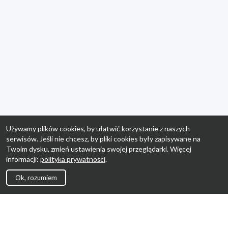
Używamy plików cookies, by ułatwić korzystanie z naszych
serwisów. Jeśli nie chcesz, by pliki cookies były zapisywane na
Twoim dysku, zmień ustawienia swojej przeglądarki. Więcej
informacji:
polityka prywatności
.
Ok, rozumiem