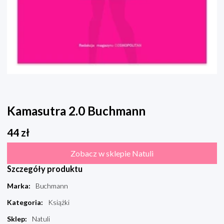
Kamasutra 2.0 Buchmann
44
zł
Zobacz w sklepie Natuli
Szczegóły produktu
Marka
:
Buchmann
Kategoria
:
Książki
Sklep
:
Natuli