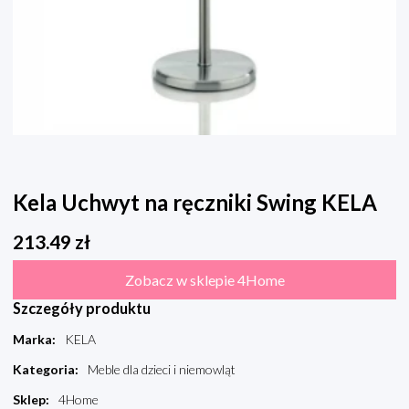
Kela Uchwyt na ręczniki Swing KELA
213.49
zł
Zobacz w sklepie 4Home
Szczegóły produktu
Marka
:
KELA
Kategoria
:
Meble dla dzieci i niemowląt
Sklep
:
4Home