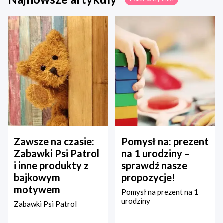
Zawsze na czasie:
Pomysł na: prezent
Zabawki Psi Patrol
na 1 urodziny –
i inne produkty z
sprawdź nasze
bajkowym
propozycje!
motywem
Pomysł na prezent na 1
urodziny
Zabawki Psi Patrol