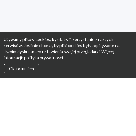
Używamy plików cookies, by ułatwić korzystanie z naszych
serwisów. Jeśli nie chcesz, by pliki cookies były zapisywane na
Twoim dysku, zmień ustawienia swojej przeglądarki. Więcej
informacji:
polityka prywatności
.
Ok, rozumiem