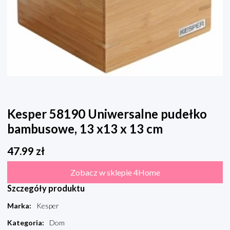
Kesper 58190 Uniwersalne pudełko
bambusowe, 13 x13 x 13 cm
47.99
zł
Zobacz w sklepie 4Home
Szczegóły produktu
Marka
:
Kesper
Kategoria
:
Dom