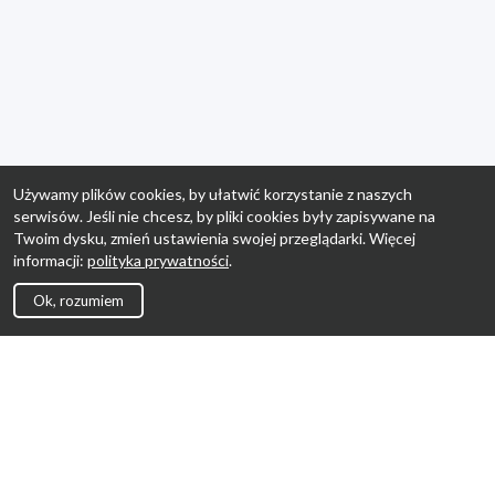
Używamy plików cookies, by ułatwić korzystanie z naszych
serwisów. Jeśli nie chcesz, by pliki cookies były zapisywane na
Twoim dysku, zmień ustawienia swojej przeglądarki. Więcej
informacji:
polityka prywatności
.
Ok, rozumiem