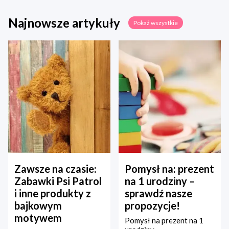
Najnowsze artykuły
Pokaż wszystkie
Zawsze na czasie:
Pomysł na: prezent
Zabawki Psi Patrol
na 1 urodziny –
i inne produkty z
sprawdź nasze
bajkowym
propozycje!
motywem
Pomysł na prezent na 1