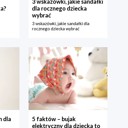
3 wskazówki, jakie sandałki
ka?
dla rocznego dziecka
wybrać
3 wskazówki, jakie sandałki dla
rocznego dziecka wybrać
 dla
5 faktów – bujak
elektryczny dla dziecka to