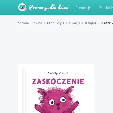
Promocje
Produkt
Strona Główna
>
Produkty
>
Edukacja
>
Książki
>
Książki 