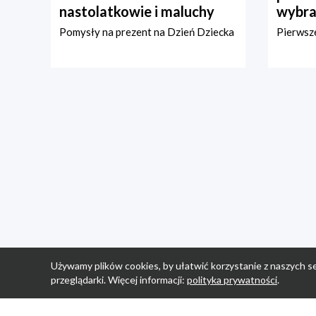
nastolatkowie i maluchy
wybra
Pomysły na prezent na Dzień Dziecka
Pierwsze
Używamy plików cookies, by ułatwić korzystanie z naszych se
przeglądarki. Więcej informacji:
polityka prywatności
.