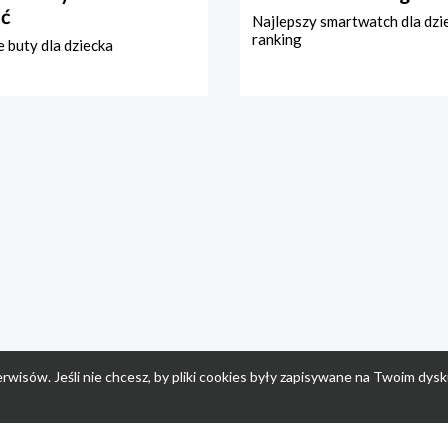
ć
Najlepszy smartwatch dla dzi
ranking
 buty dla dziecka
rwisów. Jeśli nie chcesz, by pliki cookies były zapisywane na Twoim dysk