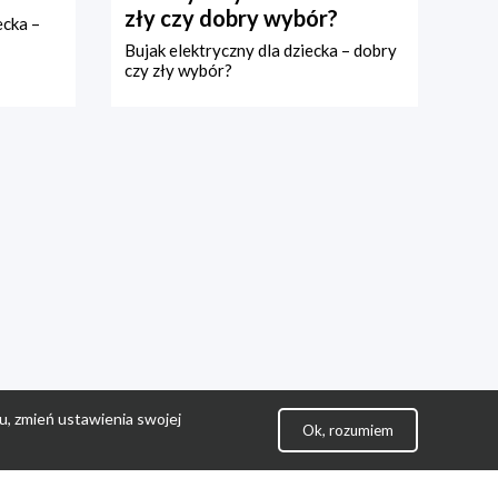
zły czy dobry wybór?
ecka –
Bujak elektryczny dla dziecka – dobry
czy zły wybór?
u, zmień ustawienia swojej
Ok, rozumiem