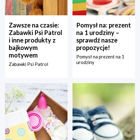
Zawsze na czasie:
Pomysł na: prezent
Zabawki Psi Patrol
na 1 urodziny –
i inne produkty z
sprawdź nasze
bajkowym
propozycje!
motywem
Pomysł na prezent na 1
urodziny
Zabawki Psi Patrol