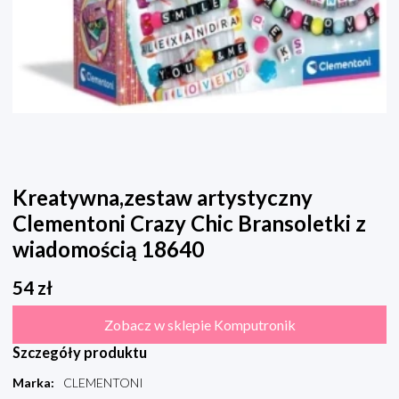
Kreatywna,zestaw artystyczny
Clementoni Crazy Chic Bransoletki z
wiadomością 18640
54
zł
Zobacz w sklepie Komputronik
Szczegóły produktu
Marka
:
CLEMENTONI