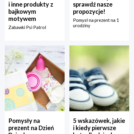
i inne produkty z
sprawdź nasze
bajkowym
propozycje!
motywem
Pomysł na prezent na 1
urodziny
Zabawki Psi Patrol
Pomysły na
5 wskazówek, jakie
prezent na Dzień
i kiedy pierwsze