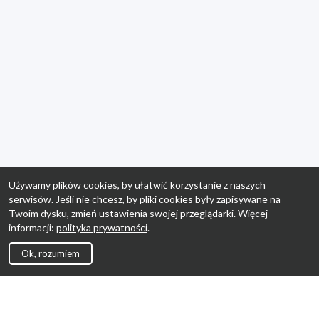
Używamy plików cookies, by ułatwić korzystanie z naszych
serwisów. Jeśli nie chcesz, by pliki cookies były zapisywane na
Twoim dysku, zmień ustawienia swojej przeglądarki. Więcej
informacji:
polityka prywatności
.
Ok, rozumiem