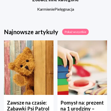
Karmienie
Pielęgnacja
Najnowsze artykuły
Pokaż wszystkie
Zawsze na czasie:
Pomysł na: prezent
Zabawki Psi Patrol
na 1 urodziny –