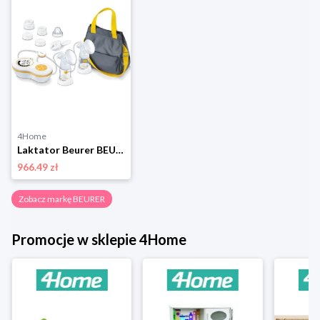
4Home
Laktator Beurer BEU-BY70
966.49 zł
Zobacz markę BEURER
Promocje w sklepie 4Home