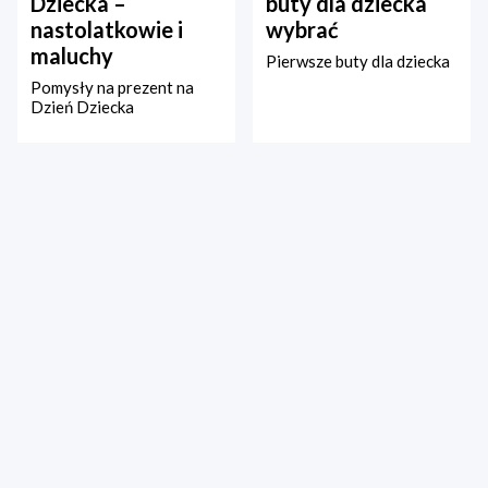
Dziecka –
buty dla dziecka
nastolatkowie i
wybrać
maluchy
Pierwsze buty dla dziecka
Pomysły na prezent na
Dzień Dziecka