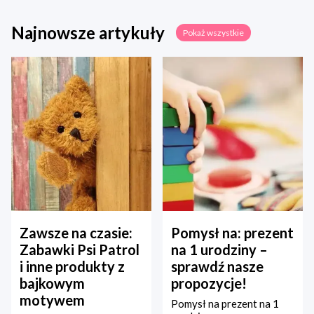
Najnowsze artykuły
Pokaż wszystkie
Zawsze na czasie:
Pomysł na: prezent
Zabawki Psi Patrol
na 1 urodziny –
i inne produkty z
sprawdź nasze
bajkowym
propozycje!
motywem
Pomysł na prezent na 1