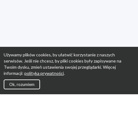
Używamy plików cookies, by ułatwić korzystanie z naszych
serwisów. Jeśli nie chcesz, by pliki cookies były zapisywane na
Twoim dysku, zmień ustawienia swojej przeglądarki. Więcej
informacji:
polityka prywatności
.
Ok, rozumiem