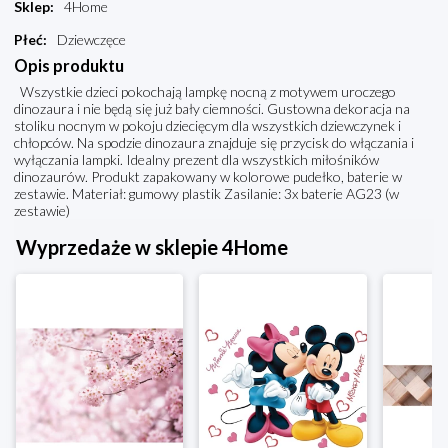
Sklep
:
4Home
Płeć
:
Dziewczęce
Opis produktu
Wszystkie dzieci pokochają lampkę nocną z motywem uroczego
dinozaura i nie będą się już bały ciemności. Gustowna dekoracja na
stoliku nocnym w pokoju dziecięcym dla wszystkich dziewczynek i
chłopców. Na spodzie dinozaura znajduje się przycisk do włączania i
wyłączania lampki. Idealny prezent dla wszystkich miłośników
dinozaurów. Produkt zapakowany w kolorowe pudełko, baterie w
zestawie. Materiał: gumowy plastik Zasilanie: 3x baterie AG23 (w
zestawie)
Wyprzedaże w sklepie 4Home