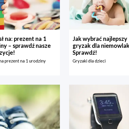
ł na: prezent na 1
Jak wybrać najlepszy
iny – sprawdź nasze
gryzak dla niemowla
zycje!
Sprawdź!
a prezent na 1 urodziny
Gryzaki dla dzieci