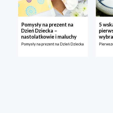
Pomysły na prezent na
5 wska
Dzień Dziecka –
pierws
nastolatkowie i maluchy
wybra
Pomysły na prezent na Dzień Dziecka
Pierwsze