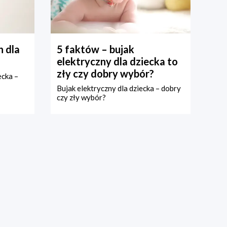
 dla
5 faktów – bujak
elektryczny dla dziecka to
zły czy dobry wybór?
ecka –
Bujak elektryczny dla dziecka – dobry
czy zły wybór?