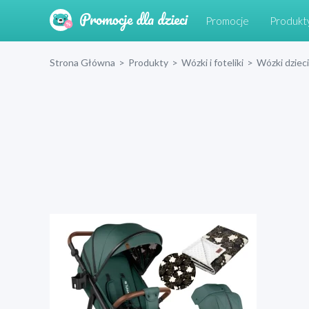
Promocje
Produkt
Strona Główna
>
Produkty
>
Wózki i foteliki
>
Wózki dziec