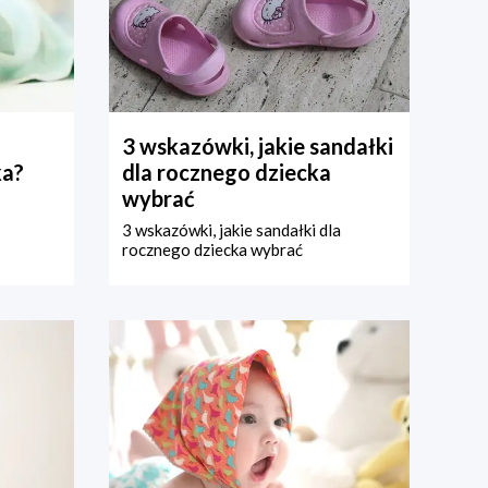
3 wskazówki, jakie sandałki
ka?
dla rocznego dziecka
wybrać
3 wskazówki, jakie sandałki dla
rocznego dziecka wybrać