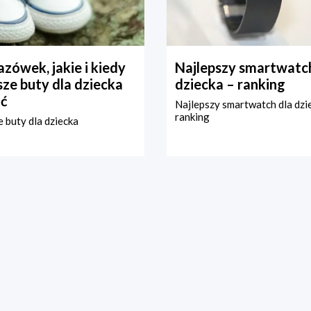
zówek, jakie i kiedy
Najlepszy smartwatch
ze buty dla dziecka
dziecka – ranking
ć
Najlepszy smartwatch dla dzi
ranking
 buty dla dziecka