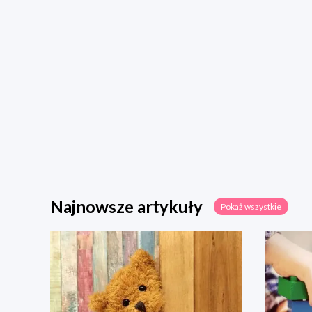
Najnowsze artykuły
Pokaż wszystkie