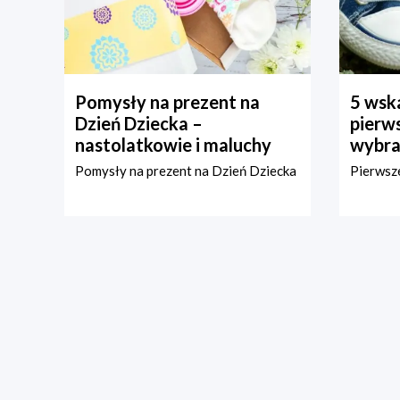
Pomysły na prezent na
5 wska
Dzień Dziecka –
pierws
nastolatkowie i maluchy
wybra
Pomysły na prezent na Dzień Dziecka
Pierwsze