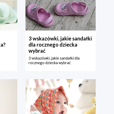
3 wskazówki, jakie sandałki
ka?
dla rocznego dziecka
wybrać
3 wskazówki, jakie sandałki dla
rocznego dziecka wybrać