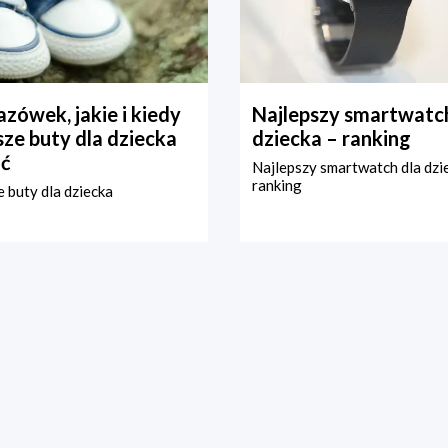
zówek, jakie i kiedy
Najlepszy smartwatch
ze buty dla dziecka
dziecka – ranking
ć
Najlepszy smartwatch dla dzi
ranking
 buty dla dziecka