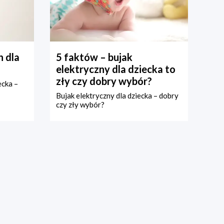
 dla
5 faktów – bujak
elektryczny dla dziecka to
zły czy dobry wybór?
ecka –
Bujak elektryczny dla dziecka – dobry
czy zły wybór?