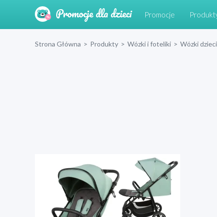
Promocje
Produkt
Strona Główna
>
Produkty
>
Wózki i foteliki
>
Wózki dziec