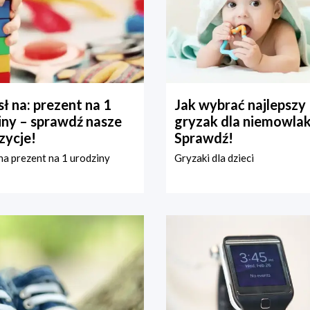
ł na: prezent na 1
Jak wybrać najlepszy
iny – sprawdź nasze
gryzak dla niemowla
zycje!
Sprawdź!
a prezent na 1 urodziny
Gryzaki dla dzieci