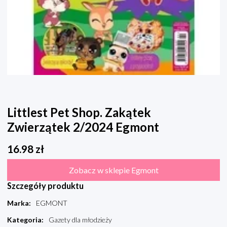
Littlest Pet Shop. Zakątek
Zwierzątek 2/2024 Egmont
16.98
zł
Zobacz w sklepie Egmont
Szczegóły produktu
Marka
:
EGMONT
Kategoria
:
Gazety dla młodzieży