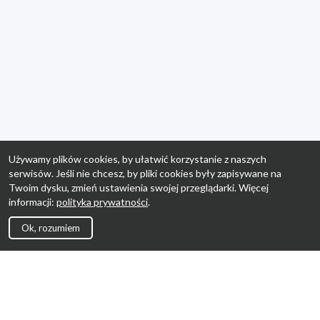
Używamy plików cookies, by ułatwić korzystanie z naszych
serwisów. Jeśli nie chcesz, by pliki cookies były zapisywane na
Twoim dysku, zmień ustawienia swojej przeglądarki. Więcej
informacji:
polityka prywatności
.
Ok, rozumiem