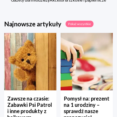
Najnowsze artykuły
Pokaż wszystkie
Zawsze na czasie:
Pomysł na: prezent
Zabawki Psi Patrol
na 1 urodziny –
i inne produkty z
sprawdź nasze