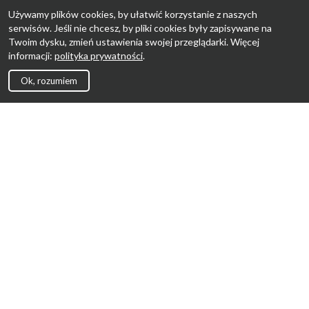
Używamy plików cookies, by ułatwić korzystanie z naszych
serwisów. Jeśli nie chcesz, by pliki cookies były zapisywane na
Twoim dysku, zmień ustawienia swojej przeglądarki. Więcej
informacji:
polityka prywatności
.
Ok, rozumiem
Strona Główna