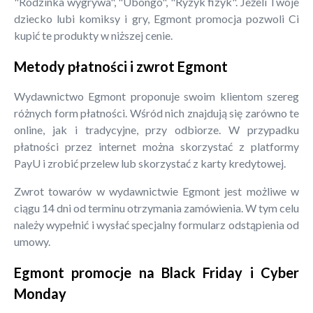
"Rodzinka wygrywa", "Ubongo", "Ryzyk fizyk". Jeżeli Twoje
dziecko lubi komiksy i gry, Egmont promocja pozwoli Ci
kupić te produkty w niższej cenie.
Metody płatności i zwrot Egmont
Wydawnictwo Egmont proponuje swoim klientom szereg
różnych form płatności. Wśród nich znajdują się zarówno te
online, jak i tradycyjne, przy odbiorze. W przypadku
płatności przez internet można skorzystać z platformy
PayU i zrobić przelew lub skorzystać z karty kredytowej.
Zwrot towarów w wydawnictwie Egmont jest możliwe w
ciągu 14 dni od terminu otrzymania zamówienia. W tym celu
należy wypełnić i wysłać specjalny formularz odstąpienia od
umowy.
Egmont promocje na Black Friday i Cyber
Monday