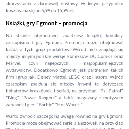
skorzystania z darmowej dostawy. W innym przypadku
koszt waha się od 6,99 do 15,99 zł.
Książki, gry Egmont – promocja
Na stronie internetowej znajdziesz książki, komiksy,
czasopisma i gry Egmont. Promocja może obejmować
każdą z tych grup produktów. Wśród nich znajdują się
między innymi polskie wersje komiksów DC Comics oraz
Marvel, czyli najlepszych i najpopularniejszych
wydawnictw. Dodatkowo Egmont jest partnerem takich
firm i grup jak: Disney, Mattel, LEGO oraz Hasbro. Wśród
czasopism znajdują się między innymi te dotyczące
bohaterów kreskówek i seriali, na przykład "Psi Patrol",
"Bing", "Power Rangers", a także magazyny z motywem
zabawek i gier: "Barbie", "Hot Wheels".
Warto zwrócić szczególną uwagę również na gry Egmont.
Promocja może obejmować serie planszówek, na przykład