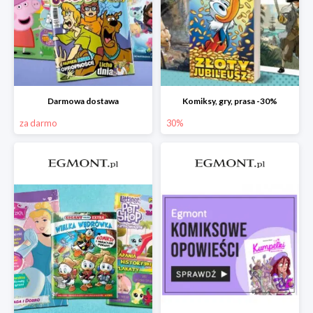
Darmowa dostawa
Komiksy, gry, prasa -30%
za darmo
30%