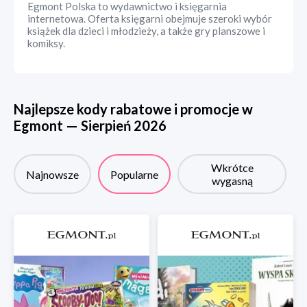
Egmont Polska to wydawnictwo i księgarnia
internetowa. Oferta księgarni obejmuje szeroki wybór
książek dla dzieci i młodzieży, a także gry planszowe i
komiksy.
Najlepsze kody rabatowe i promocje w
Egmont
—
Sierpień
2026
Wkrótce
Najnowsze
Popularne
wygasną