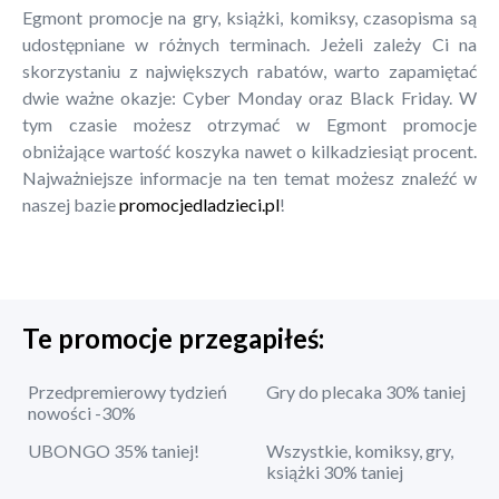
Egmont promocje na gry, książki, komiksy, czasopisma są
udostępniane w różnych terminach. Jeżeli zależy Ci na
skorzystaniu z największych rabatów, warto zapamiętać
dwie ważne okazje: Cyber Monday oraz Black Friday. W
tym czasie możesz otrzymać w Egmont promocje
obniżające wartość koszyka nawet o kilkadziesiąt procent.
Najważniejsze informacje na ten temat możesz znaleźć w
naszej bazie
promocjedladzieci.pl
!
Te promocje przegapiłeś:
Przedpremierowy tydzień
Gry do plecaka 30% taniej
nowości -30%
UBONGO 35% taniej!
Wszystkie, komiksy, gry,
książki 30% taniej