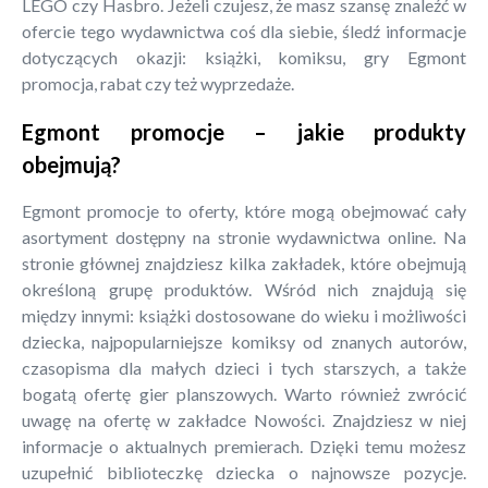
LEGO czy Hasbro. Jeżeli czujesz, że masz szansę znaleźć w
ofercie tego wydawnictwa coś dla siebie, śledź informacje
dotyczących okazji: książki, komiksu, gry Egmont
promocja, rabat czy też wyprzedaże.
Egmont promocje – jakie produkty
obejmują?
Egmont promocje to oferty, które mogą obejmować cały
asortyment dostępny na stronie wydawnictwa online. Na
stronie głównej znajdziesz kilka zakładek, które obejmują
określoną grupę produktów. Wśród nich znajdują się
między innymi: książki dostosowane do wieku i możliwości
dziecka, najpopularniejsze komiksy od znanych autorów,
czasopisma dla małych dzieci i tych starszych, a także
bogatą ofertę gier planszowych. Warto również zwrócić
uwagę na ofertę w zakładce Nowości. Znajdziesz w niej
informacje o aktualnych premierach. Dzięki temu możesz
uzupełnić biblioteczkę dziecka o najnowsze pozycje.