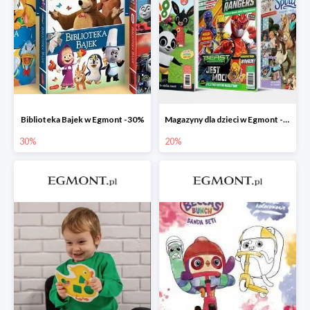
Biblioteka Bajek w Egmont -30%
Magazyny dla dzieci w Egmont -20%
30%
20%