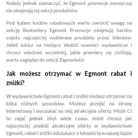
Należy jednak zaznaczyć, że Egmont promocje zazwyczaj
nie obejmują tej sekcji produktów.
Pod kątem kodów rabatowych warto zwrócić uwagę na
sekcję Bestsellery Egmont. Promocje obejmują bardzo
często najczęściej wybierane produkty przez klientów.
Jeżeli lubisz na bieżąco śledzić nowości wydawnicze i
chcesz wiedzieć wcześniej, jakie premiery się zbliżają,
warto zaglądać do sekcji Zapowiedzi.
Jak możesz otrzymać w Egmont rabat i
zniżki?
W wydawnictwie Egmont rabat i zniżki możesz otrzymać na
kilka różnych sposobów. Możesz przejść na stronę
internetową i wyszukać na niej atrakcyjne oferty. Może Ci
to zająć jednak zbyt wiele czasu. Jeżeli chcesz jak
najszybciej znaleźć atrakcyjne oferty w wydawnictwie
Egmont, rabat i zniżki odszukasz z łatwością w naszej bazie