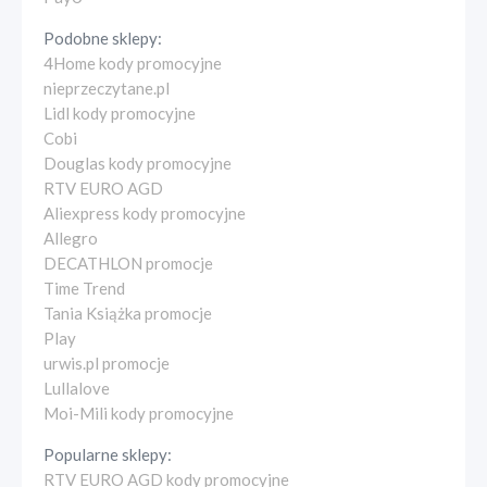
Podobne sklepy:
4Home kody promocyjne
nieprzeczytane.pl
Lidl kody promocyjne
Cobi
Douglas kody promocyjne
RTV EURO AGD
Aliexpress kody promocyjne
Allegro
DECATHLON promocje
Time Trend
Tania Książka promocje
Play
urwis.pl promocje
Lullalove
Moi-Mili kody promocyjne
Popularne sklepy:
RTV EURO AGD kody promocyjne