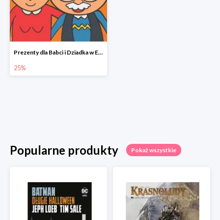
Prezenty dla Babci i Dziadka w Egmont do -25%
25%
Popularne produkty
Pokaż wszystkie