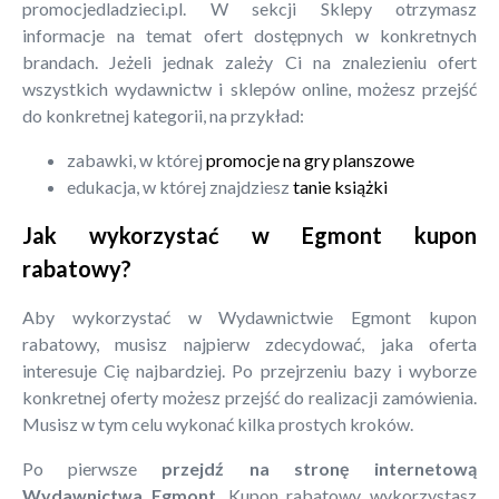
promocjedladzieci.pl. W sekcji Sklepy otrzymasz
informacje na temat ofert dostępnych w konkretnych
brandach. Jeżeli jednak zależy Ci na znalezieniu ofert
wszystkich wydawnictw i sklepów online, możesz przejść
do konkretnej kategorii, na przykład:
zabawki, w której
promocje na gry planszowe
edukacja, w której znajdziesz
tanie książki
Jak wykorzystać w Egmont kupon
rabatowy?
Aby wykorzystać w Wydawnictwie Egmont kupon
rabatowy, musisz najpierw zdecydować, jaka oferta
interesuje Cię najbardziej. Po przejrzeniu bazy i wyborze
konkretnej oferty możesz przejść do realizacji zamówienia.
Musisz w tym celu wykonać kilka prostych kroków.
Po pierwsze
przejdź na stronę internetową
Wydawnictwa Egmont
. Kupon rabatowy wykorzystasz