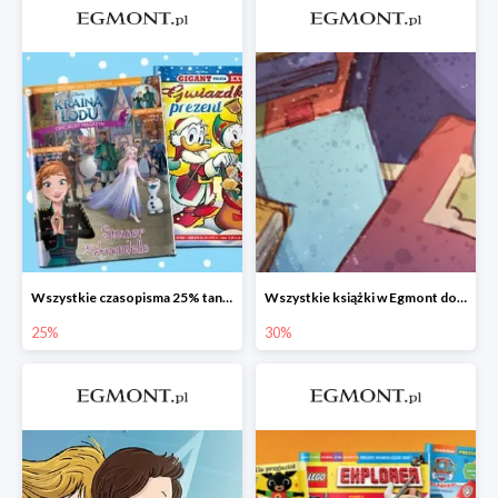
Wszystkie czasopisma 25% taniej
Wszystkie książki w Egmont do -30%
25%
30%