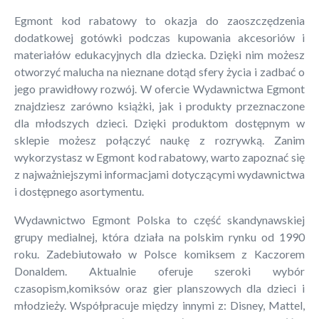
Egmont kod rabatowy to okazja do zaoszczędzenia
dodatkowej gotówki podczas kupowania akcesoriów i
materiałów edukacyjnych dla dziecka. Dzięki nim możesz
otworzyć malucha na nieznane dotąd sfery życia i zadbać o
jego prawidłowy rozwój. W ofercie Wydawnictwa Egmont
znajdziesz zarówno książki, jak i produkty przeznaczone
dla młodszych dzieci. Dzięki produktom dostępnym w
sklepie możesz połączyć naukę z rozrywką. Zanim
wykorzystasz w Egmont kod rabatowy, warto zapoznać się
z najważniejszymi informacjami dotyczącymi wydawnictwa
i dostępnego asortymentu.
Wydawnictwo Egmont Polska to część skandynawskiej
grupy medialnej, która działa na polskim rynku od 1990
roku. Zadebiutowało w Polsce komiksem z Kaczorem
Donaldem. Aktualnie oferuje szeroki wybór
czasopism,komiksów oraz gier planszowych dla dzieci i
młodzieży. Współpracuje między innymi z: Disney, Mattel,