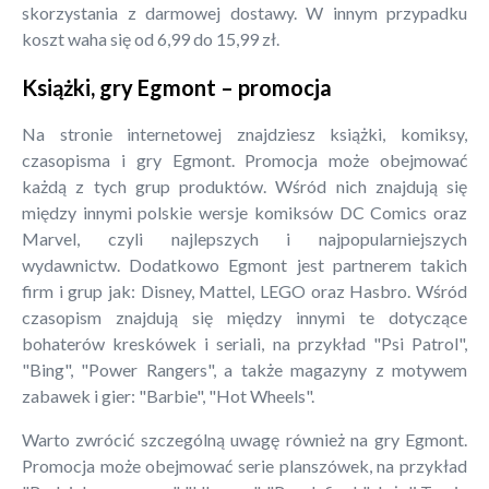
skorzystania z darmowej dostawy. W innym przypadku
koszt waha się od 6,99 do 15,99 zł.
Książki, gry Egmont – promocja
Na stronie internetowej znajdziesz książki, komiksy,
czasopisma i gry Egmont. Promocja może obejmować
każdą z tych grup produktów. Wśród nich znajdują się
między innymi polskie wersje komiksów DC Comics oraz
Marvel, czyli najlepszych i najpopularniejszych
wydawnictw. Dodatkowo Egmont jest partnerem takich
firm i grup jak: Disney, Mattel, LEGO oraz Hasbro. Wśród
czasopism znajdują się między innymi te dotyczące
bohaterów kreskówek i seriali, na przykład "Psi Patrol",
"Bing", "Power Rangers", a także magazyny z motywem
zabawek i gier: "Barbie", "Hot Wheels".
Warto zwrócić szczególną uwagę również na gry Egmont.
Promocja może obejmować serie planszówek, na przykład