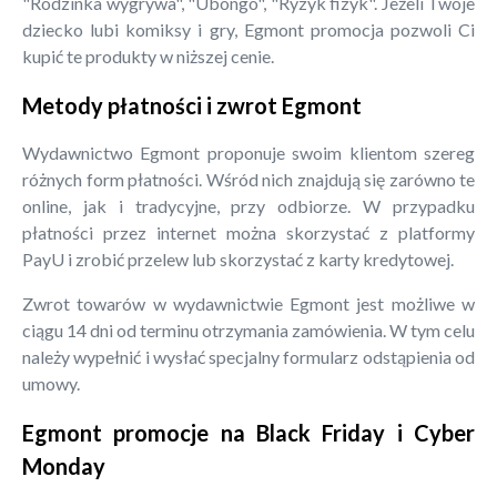
"Rodzinka wygrywa", "Ubongo", "Ryzyk fizyk". Jeżeli Twoje
dziecko lubi komiksy i gry, Egmont promocja pozwoli Ci
kupić te produkty w niższej cenie.
Metody płatności i zwrot Egmont
Wydawnictwo Egmont proponuje swoim klientom szereg
różnych form płatności. Wśród nich znajdują się zarówno te
online, jak i tradycyjne, przy odbiorze. W przypadku
płatności przez internet można skorzystać z platformy
PayU i zrobić przelew lub skorzystać z karty kredytowej.
Zwrot towarów w wydawnictwie Egmont jest możliwe w
ciągu 14 dni od terminu otrzymania zamówienia. W tym celu
należy wypełnić i wysłać specjalny formularz odstąpienia od
umowy.
Egmont promocje na Black Friday i Cyber
Monday