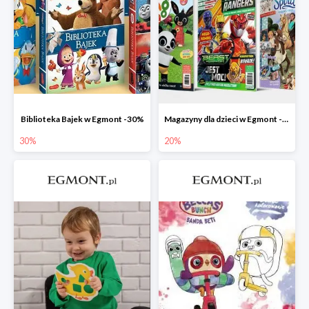
Biblioteka Bajek w Egmont -30%
Magazyny dla dzieci w Egmont -20%
30%
20%