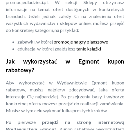
promocjedladzieci.pl. W sekcji Sklepy otrzymasz
informacje na temat ofert dostępnych w konkretnych
brandach. Jeżeli jednak zależy Ci na znalezieniu ofert
wszystkich wydawnictw i sklepów online, możesz przejść
do konkretnej kategorii, na przykład:
zabawki, w której
promocje na gry planszowe
edukacja, w której znajdziesz
tanie książki
Jak wykorzystać w Egmont kupon
rabatowy?
Aby wykorzystać w Wydawnictwie Egmont kupon
rabatowy, musisz najpierw zdecydować, jaka oferta
interesuje Cię najbardziej. Po przejrzeniu bazy i wyborze
konkretnej oferty możesz przejść do realizacji zamówienia.
Musisz w tym celu wykonać kilka prostych kroków.
Po pierwsze
przejdź na stronę internetową
Wydawnictwa Egmont
. Kupon rabatowy wykorzystasz