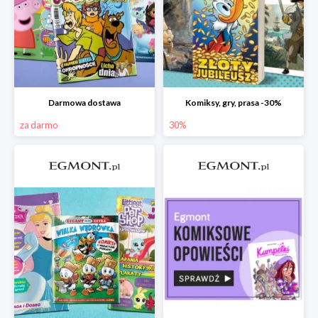
Darmowa dostawa
Komiksy, gry, prasa -30%
za darmo
30%