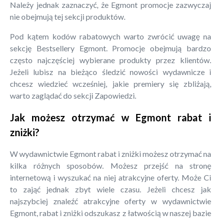
Należy jednak zaznaczyć, że Egmont promocje zazwyczaj
nie obejmują tej sekcji produktów.
Pod kątem kodów rabatowych warto zwrócić uwagę na
sekcję Bestsellery Egmont. Promocje obejmują bardzo
często najczęściej wybierane produkty przez klientów.
Jeżeli lubisz na bieżąco śledzić nowości wydawnicze i
chcesz wiedzieć wcześniej, jakie premiery się zbliżają,
warto zaglądać do sekcji Zapowiedzi.
Jak możesz otrzymać w Egmont rabat i
zniżki?
W wydawnictwie Egmont rabat i zniżki możesz otrzymać na
kilka różnych sposobów. Możesz przejść na stronę
internetową i wyszukać na niej atrakcyjne oferty. Może Ci
to zająć jednak zbyt wiele czasu. Jeżeli chcesz jak
najszybciej znaleźć atrakcyjne oferty w wydawnictwie
Egmont, rabat i zniżki odszukasz z łatwością w naszej bazie