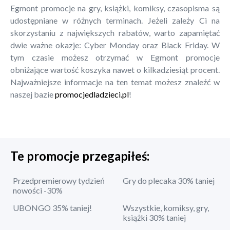
Egmont promocje na gry, książki, komiksy, czasopisma są
udostępniane w różnych terminach. Jeżeli zależy Ci na
skorzystaniu z największych rabatów, warto zapamiętać
dwie ważne okazje: Cyber Monday oraz Black Friday. W
tym czasie możesz otrzymać w Egmont promocje
obniżające wartość koszyka nawet o kilkadziesiąt procent.
Najważniejsze informacje na ten temat możesz znaleźć w
naszej bazie
promocjedladzieci.pl
!
Te promocje przegapiłeś:
Przedpremierowy tydzień
Gry do plecaka 30% taniej
nowości -30%
UBONGO 35% taniej!
Wszystkie, komiksy, gry,
książki 30% taniej