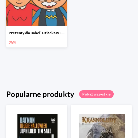
Prezenty dla Babci i Dziadka w Egmont do -25%
25%
Popularne produkty
Pokaż wszystkie