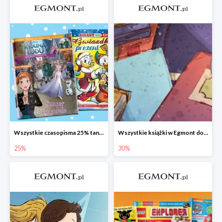
Wszystkie czasopisma 25% taniej
Wszystkie książki w Egmont do -30%
25%
30%