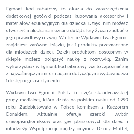
Egmont kod rabatowy to okazja do zaoszczędzenia
dodatkowej gotówki podczas kupowania akcesoriów i
materiałów edukacyjnych dla dziecka. Dzięki nim możesz
otworzyć malucha na nieznane dotąd sfery życia i zadbać o
jego prawidłowy rozwój. W ofercie Wydawnictwa Egmont
znajdziesz zarówno książki, jak i produkty przeznaczone
dla młodszych dzieci. Dzięki produktom dostępnym w
sklepie możesz połączyć naukę z rozrywką. Zanim
wykorzystasz w Egmont kod rabatowy, warto zapoznać się
z najważniejszymi informacjami dotyczącymi wydawnictwa
i dostępnego asortymentu.
Wydawnictwo Egmont Polska to część skandynawskiej
grupy medialnej, która działa na polskim rynku od 1990
roku. Zadebiutowało w Polsce komiksem z Kaczorem
Donaldem. Aktualnie oferuje szeroki wybór
czasopism,komiksów oraz gier planszowych dla dzieci i
młodzieży. Współpracuje między innymi z: Disney, Mattel,