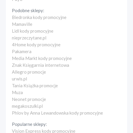
Podobne sklepy:
Biedronka kody promocyjne
Mamaville
Lidl kody promocyjne
nieprzeczytane.pl
4Home kody promocyjne
Pakamera
Media Markt kody promocyjne
Znak Księgarnia internetowa
Allegro promocje
urwis.pl
Tania Książka promocje
Muza
Neonet promocje
megakoszulki.pl
Phlov by Anna Lewandowska kody promocyjne
Popularne sklepy:
Vision Express kody promocyjne