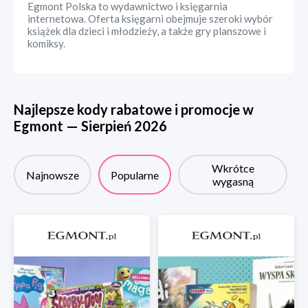
Egmont Polska to wydawnictwo i księgarnia
internetowa. Oferta księgarni obejmuje szeroki wybór
książek dla dzieci i młodzieży, a także gry planszowe i
komiksy.
Najlepsze kody rabatowe i promocje w
Egmont
—
Sierpień
2026
Wkrótce
Najnowsze
Popularne
wygasną