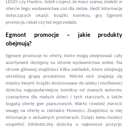
LEGO czy Hasbro. Jeżeli czujesz, że masz szansę znaleźć w
ofercie tego wydawnictwa coś dla siebie, śledź informacje
dotyczących okazji: książki, komiksu, gry Egmont
promocja, rabat czy też wyprzedaże.
Egmont promocje – jakie produkty
obejmują?
Egmont promocje to oferty, które mogą obejmować cały
asortyment dostępny na stronie wydawnictwa online. Na
stronie głównej znajdziesz kilka zakładek, które obejmują
określoną grupę produktów. Wśród nich znajdują się
między innymi: książki dostosowane do wieku i możliwości
dziecka, najpopularniejsze komiksy od znanych autorów,
czasopisma dla małych dzieci i tych starszych, a także
bogatą ofertę gier planszowych. Warto również zwrócić
uwagę na ofertę w zakładce Nowości. Znajdziesz w niej
informacje o aktualnych premierach. Dzięki temu możesz
uzupełnić biblioteczkę dziecka o najnowsze pozycje.