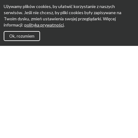
Używamy plików cookies, by ułatwić korzystanie z naszych
serwisów. Jeśli nie chcesz, by pliki cookies były zapisywane na
Twoim dysku, zmień ustawienia swojej przeglądarki. Więcej
informacji:
polityka prywatności
.
Ok, rozumiem
Strona Główna