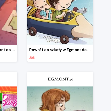
Wszystkie książki w Egmont do -30%
Powrót do szkoły w Egmont do -30%
30%