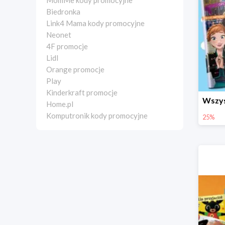
MomMe kody promocyjne
Biedronka
Link4 Mama kody promocyjne
Neonet
4F promocje
Lidl
Orange promocje
Play
Kinderkraft promocje
Home.pl
Komputronik kody promocyjne
25%