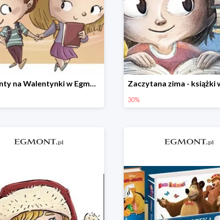
Prezenty na Walentynki w Egmont do -30%
30%