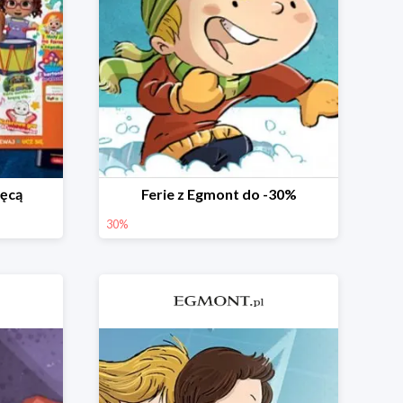
ięcą
Ferie z Egmont do -30%
30%