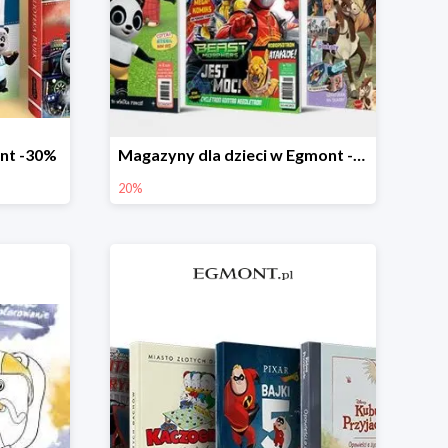
ont -30%
Magazyny dla dzieci w Egmont -20%
20%