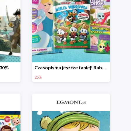
-30%
Czasopisma jeszcze taniej! Rabat do -25%
25%