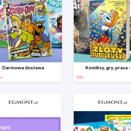
Darmowa dostawa
Komiksy, gry, prasa 
mo
30%