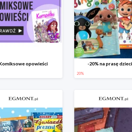
Komiksowe opowieści
-20% na prasę dziec
20%