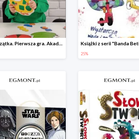
Zwierzątka. Pierwsza gra. Akademia Mądrego Dziecka
25%