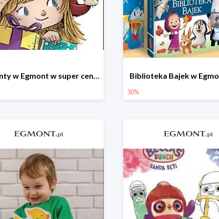
Prezenty w Egmont w super cenach
Biblioteka Bajek w Egm
30%