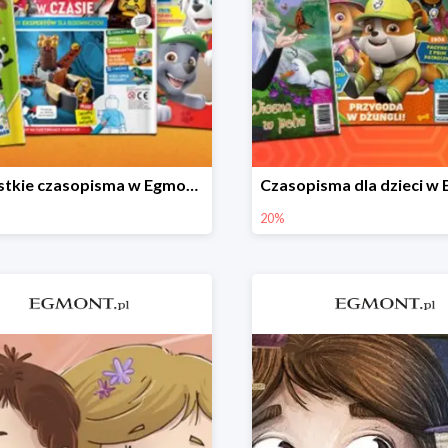
Wszystkie czasopisma w Egmont -20%
20%