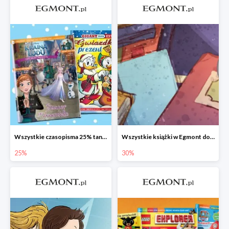
Wszystkie czasopisma 25% taniej
Wszystkie książki w Egmont do -30%
25%
30%