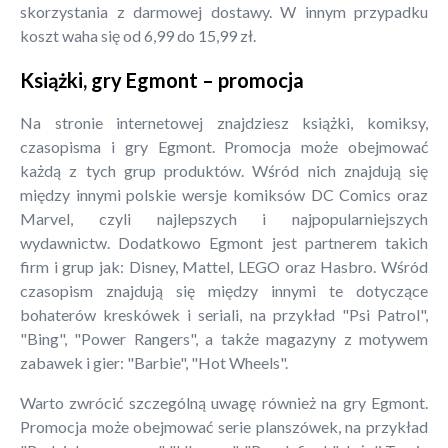
skorzystania z darmowej dostawy. W innym przypadku
koszt waha się od 6,99 do 15,99 zł.
Książki, gry Egmont – promocja
Na stronie internetowej znajdziesz książki, komiksy,
czasopisma i gry Egmont. Promocja może obejmować
każdą z tych grup produktów. Wśród nich znajdują się
między innymi polskie wersje komiksów DC Comics oraz
Marvel, czyli najlepszych i najpopularniejszych
wydawnictw. Dodatkowo Egmont jest partnerem takich
firm i grup jak: Disney, Mattel, LEGO oraz Hasbro. Wśród
czasopism znajdują się między innymi te dotyczące
bohaterów kreskówek i seriali, na przykład "Psi Patrol",
"Bing", "Power Rangers", a także magazyny z motywem
zabawek i gier: "Barbie", "Hot Wheels".
Warto zwrócić szczególną uwagę również na gry Egmont.
Promocja może obejmować serie planszówek, na przykład