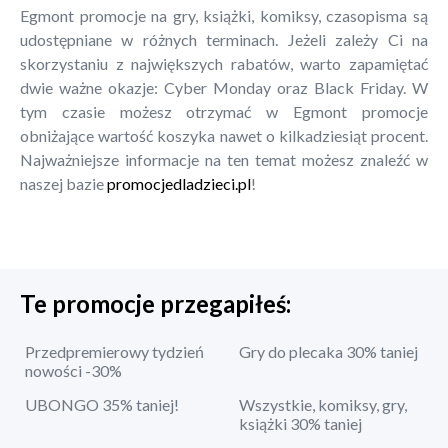
Egmont promocje na gry, książki, komiksy, czasopisma są
udostępniane w różnych terminach. Jeżeli zależy Ci na
skorzystaniu z największych rabatów, warto zapamiętać
dwie ważne okazje: Cyber Monday oraz Black Friday. W
tym czasie możesz otrzymać w Egmont promocje
obniżające wartość koszyka nawet o kilkadziesiąt procent.
Najważniejsze informacje na ten temat możesz znaleźć w
naszej bazie
promocjedladzieci.pl
!
Te promocje przegapiłeś:
Przedpremierowy tydzień
Gry do plecaka 30% taniej
nowości -30%
UBONGO 35% taniej!
Wszystkie, komiksy, gry,
książki 30% taniej