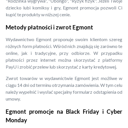
"Rodzinka wygrywa", "Ubongo", "Ryzyk fizyk". Jeżeli Twoje
dziecko lubi komiksy i gry, Egmont promocja pozwoli Ci
kupić te produkty w niższej cenie.
Metody płatności i zwrot Egmont
Wydawnictwo Egmont proponuje swoim klientom szereg
różnych form płatności. Wśród nich znajdują się zarówno te
online, jak i tradycyjne, przy odbiorze. W przypadku
płatności przez internet można skorzystać z platformy
PayU i zrobić przelew lub skorzystać z karty kredytowej.
Zwrot towarów w wydawnictwie Egmont jest możliwe w
ciągu 14 dni od terminu otrzymania zamówienia. W tym celu
należy wypełnić i wysłać specjalny formularz odstąpienia od
umowy.
Egmont promocje na Black Friday i Cyber
Monday