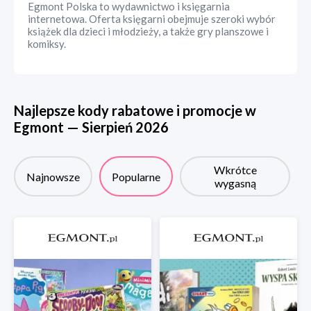
Egmont Polska to wydawnictwo i księgarnia
internetowa. Oferta księgarni obejmuje szeroki wybór
książek dla dzieci i młodzieży, a także gry planszowe i
komiksy.
Najlepsze kody rabatowe i promocje w
Egmont
—
Sierpień
2026
Wkrótce
Najnowsze
Popularne
wygasną