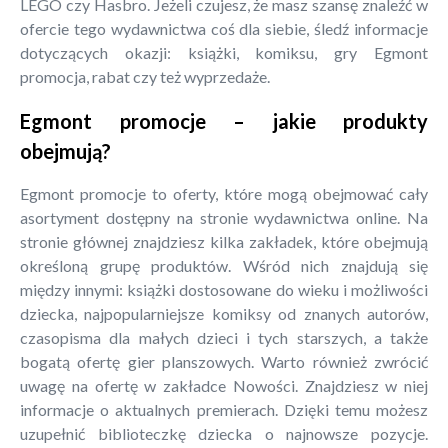
LEGO czy Hasbro. Jeżeli czujesz, że masz szansę znaleźć w
ofercie tego wydawnictwa coś dla siebie, śledź informacje
dotyczących okazji: książki, komiksu, gry Egmont
promocja, rabat czy też wyprzedaże.
Egmont promocje – jakie produkty
obejmują?
Egmont promocje to oferty, które mogą obejmować cały
asortyment dostępny na stronie wydawnictwa online. Na
stronie głównej znajdziesz kilka zakładek, które obejmują
określoną grupę produktów. Wśród nich znajdują się
między innymi: książki dostosowane do wieku i możliwości
dziecka, najpopularniejsze komiksy od znanych autorów,
czasopisma dla małych dzieci i tych starszych, a także
bogatą ofertę gier planszowych. Warto również zwrócić
uwagę na ofertę w zakładce Nowości. Znajdziesz w niej
informacje o aktualnych premierach. Dzięki temu możesz
uzupełnić biblioteczkę dziecka o najnowsze pozycje.