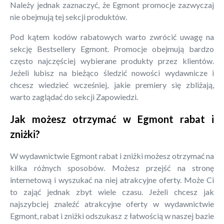
Należy jednak zaznaczyć, że Egmont promocje zazwyczaj
nie obejmują tej sekcji produktów.
Pod kątem kodów rabatowych warto zwrócić uwagę na
sekcję Bestsellery Egmont. Promocje obejmują bardzo
często najczęściej wybierane produkty przez klientów.
Jeżeli lubisz na bieżąco śledzić nowości wydawnicze i
chcesz wiedzieć wcześniej, jakie premiery się zbliżają,
warto zaglądać do sekcji Zapowiedzi.
Jak możesz otrzymać w Egmont rabat i
zniżki?
W wydawnictwie Egmont rabat i zniżki możesz otrzymać na
kilka różnych sposobów. Możesz przejść na stronę
internetową i wyszukać na niej atrakcyjne oferty. Może Ci
to zająć jednak zbyt wiele czasu. Jeżeli chcesz jak
najszybciej znaleźć atrakcyjne oferty w wydawnictwie
Egmont, rabat i zniżki odszukasz z łatwością w naszej bazie