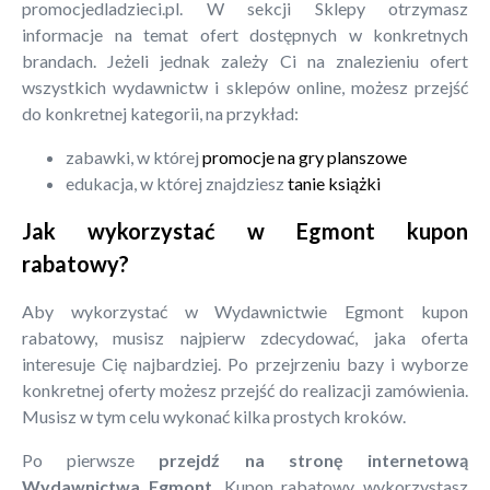
promocjedladzieci.pl. W sekcji Sklepy otrzymasz
informacje na temat ofert dostępnych w konkretnych
brandach. Jeżeli jednak zależy Ci na znalezieniu ofert
wszystkich wydawnictw i sklepów online, możesz przejść
do konkretnej kategorii, na przykład:
zabawki, w której
promocje na gry planszowe
edukacja, w której znajdziesz
tanie książki
Jak wykorzystać w Egmont kupon
rabatowy?
Aby wykorzystać w Wydawnictwie Egmont kupon
rabatowy, musisz najpierw zdecydować, jaka oferta
interesuje Cię najbardziej. Po przejrzeniu bazy i wyborze
konkretnej oferty możesz przejść do realizacji zamówienia.
Musisz w tym celu wykonać kilka prostych kroków.
Po pierwsze
przejdź na stronę internetową
Wydawnictwa Egmont
. Kupon rabatowy wykorzystasz