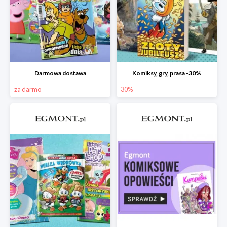
Darmowa dostawa
Komiksy, gry, prasa -30%
za darmo
30%