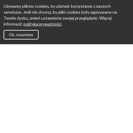
Używamy plików cookies, by ułatwić korzystanie z naszych
serwisów. Jeśli nie chcesz, by pliki cookies były zapisywane na
Twoim dysku, zmień ustawienia swojej przeglądarki. Więcej
informacji:
polityka prywatności
.
Ok, rozumiem
Strona Główna