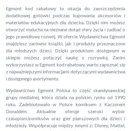
Egmont kod rabatowy to okazja do zaoszczędzenia
dodatkowej gotówki podczas kupowania akcesoriów i
materiałów edukacyjnych dla dziecka. Dzięki nim możesz
otworzyć malucha na nieznane dotąd sfery życia i zadbać o
jego prawidłowy rozwój. W ofercie Wydawnictwa Egmont
znajdziesz zarówno książki, jak i produkty przeznaczone
dla młodszych dzieci. Dzięki produktom dostępnym w
sklepie możesz połączyć naukę z rozrywką. Zanim
wykorzystasz w Egmont kod rabatowy, warto zapoznać się
z najważniejszymi informacjami dotyczącymi wydawnictwa
i dostępnego asortymentu.
Wydawnictwo Egmont Polska to część skandynawskiej
grupy medialnej, która działa na polskim rynku od 1990
roku. Zadebiutowało w Polsce komiksem z Kaczorem
Donaldem. Aktualnie oferuje szeroki wybór
czasopism,komiksów oraz gier planszowych dla dzieci i
młodzieży. Współpracuje między innymi z: Disney, Mattel,