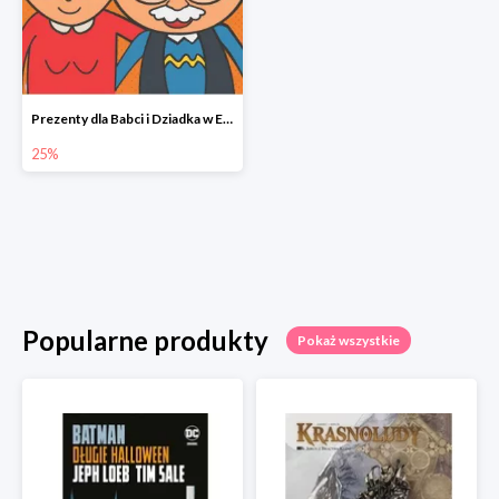
Prezenty dla Babci i Dziadka w Egmont do -25%
25%
Popularne produkty
Pokaż wszystkie