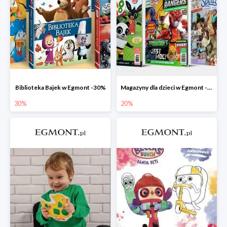
Biblioteka Bajek w Egmont -30%
Magazyny dla dzieci w Egmont -20%
30%
20%