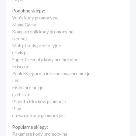
Podobne sklepy:
Vobis kody promocyjne
MamaGama
Komputronik kody promocyjne
Neonet
Mall.pl kody promocyjne
urwis.pl
Super Prezenty kody promocyjne
Frisco.pl
Znak Księgarnia internetowa promocje
Lidl
Fiszki promocje
ezebra.pl
Planeta Klocków promocje
Play
nazwa.pl kody promocyjne
Popularne sklepy:
Pakamera kody promocyjne