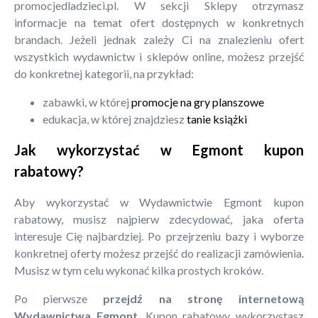
promocjedladzieci.pl. W sekcji Sklepy otrzymasz
informacje na temat ofert dostępnych w konkretnych
brandach. Jeżeli jednak zależy Ci na znalezieniu ofert
wszystkich wydawnictw i sklepów online, możesz przejść
do konkretnej kategorii, na przykład:
zabawki, w której
promocje na gry planszowe
edukacja, w której znajdziesz
tanie książki
Jak wykorzystać w Egmont kupon
rabatowy?
Aby wykorzystać w Wydawnictwie Egmont kupon
rabatowy, musisz najpierw zdecydować, jaka oferta
interesuje Cię najbardziej. Po przejrzeniu bazy i wyborze
konkretnej oferty możesz przejść do realizacji zamówienia.
Musisz w tym celu wykonać kilka prostych kroków.
Po pierwsze
przejdź na stronę internetową
Wydawnictwa Egmont
. Kupon rabatowy wykorzystasz