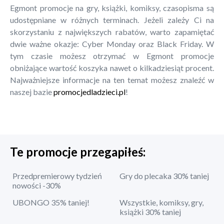
Egmont promocje na gry, książki, komiksy, czasopisma są
udostępniane w różnych terminach. Jeżeli zależy Ci na
skorzystaniu z największych rabatów, warto zapamiętać
dwie ważne okazje: Cyber Monday oraz Black Friday. W
tym czasie możesz otrzymać w Egmont promocje
obniżające wartość koszyka nawet o kilkadziesiąt procent.
Najważniejsze informacje na ten temat możesz znaleźć w
naszej bazie
promocjedladzieci.pl
!
Te promocje przegapiłeś:
Przedpremierowy tydzień
Gry do plecaka 30% taniej
nowości -30%
UBONGO 35% taniej!
Wszystkie, komiksy, gry,
książki 30% taniej