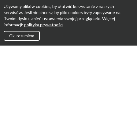
Używamy plików cookies, by ułatwić korzystanie z naszych
serwisów. Jeśli nie chcesz, by pliki cookies były zapisywane na
Twoim dysku, zmień ustawienia swojej przeglądarki. Więcej
informacji:
polityka prywatności
.
Ok, rozumiem
Strona Główna