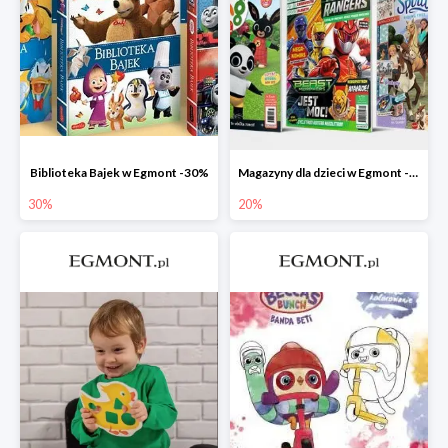
Biblioteka Bajek w Egmont -30%
Magazyny dla dzieci w Egmont -20%
30%
20%