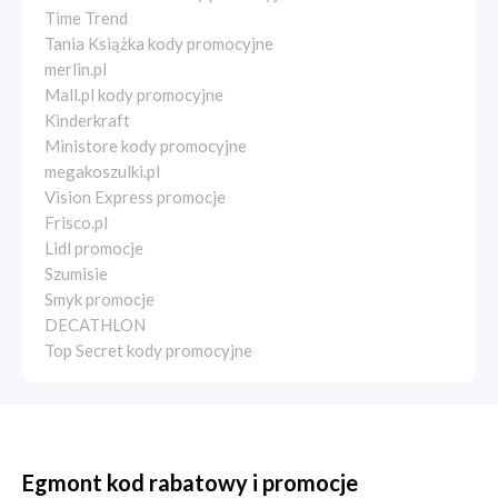
Time Trend
Tania Książka kody promocyjne
merlin.pl
Mall.pl kody promocyjne
Kinderkraft
Ministore kody promocyjne
megakoszulki.pl
Vision Express promocje
Frisco.pl
Lidl promocje
Szumisie
Smyk promocje
DECATHLON
Top Secret kody promocyjne
Egmont kod rabatowy i promocje