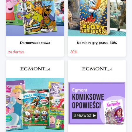
Darmowa dostawa
Komiksy, gry, prasa -30%
za darmo
30%