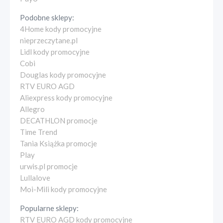
Podobne sklepy:
4Home kody promocyjne
nieprzeczytane.pl
Lidl kody promocyjne
Cobi
Douglas kody promocyjne
RTV EURO AGD
Aliexpress kody promocyjne
Allegro
DECATHLON promocje
Time Trend
Tania Książka promocje
Play
urwis.pl promocje
Lullalove
Moi-Mili kody promocyjne
Popularne sklepy:
RTV EURO AGD kody promocyjne