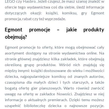
LEGO czy Hasbro. Jeżeli czujesz, że masz szansę znaleźć w
ofercie tego wydawnictwa coś dla siebie, śledź informacje
dotyczących okazji: książki, komiksu, gry Egmont
promocja, rabat czy też wyprzedaże.
Egmont promocje – jakie produkty
obejmują?
Egmont promocje to oferty, które mogą obejmować cały
asortyment dostępny na stronie wydawnictwa online. Na
stronie głównej znajdziesz kilka zakładek, które obejmują
określoną grupę produktów. Wśród nich znajdują się
między innymi: książki dostosowane do wieku i możliwości
dziecka, najpopularniejsze komiksy od znanych autorów,
czasopisma dla małych dzieci i tych starszych, a także
bogatą ofertę gier planszowych. Warto również zwrócić
uwagę na ofertę w zakładce Nowości. Znajdziesz w niej
informacje o aktualnych premierach. Dzięki temu możesz
uzupełnić biblioteczkę dziecka o najnowsze pozycje.