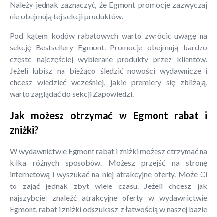
Należy jednak zaznaczyć, że Egmont promocje zazwyczaj
nie obejmują tej sekcji produktów.
Pod kątem kodów rabatowych warto zwrócić uwagę na
sekcję Bestsellery Egmont. Promocje obejmują bardzo
często najczęściej wybierane produkty przez klientów.
Jeżeli lubisz na bieżąco śledzić nowości wydawnicze i
chcesz wiedzieć wcześniej, jakie premiery się zbliżają,
warto zaglądać do sekcji Zapowiedzi.
Jak możesz otrzymać w Egmont rabat i
zniżki?
W wydawnictwie Egmont rabat i zniżki możesz otrzymać na
kilka różnych sposobów. Możesz przejść na stronę
internetową i wyszukać na niej atrakcyjne oferty. Może Ci
to zająć jednak zbyt wiele czasu. Jeżeli chcesz jak
najszybciej znaleźć atrakcyjne oferty w wydawnictwie
Egmont, rabat i zniżki odszukasz z łatwością w naszej bazie