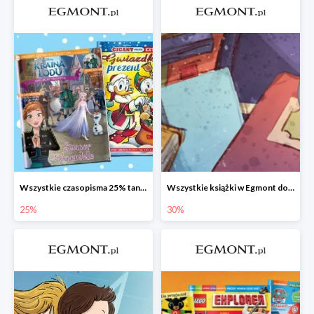
Wszystkie czasopisma 25% taniej
Wszystkie książki w Egmont do -30%
25%
30%