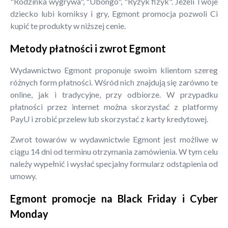
"Rodzinka wygrywa", "Ubongo", "Ryzyk fizyk". Jeżeli Twoje
dziecko lubi komiksy i gry, Egmont promocja pozwoli Ci
kupić te produkty w niższej cenie.
Metody płatności i zwrot Egmont
Wydawnictwo Egmont proponuje swoim klientom szereg
różnych form płatności. Wśród nich znajdują się zarówno te
online, jak i tradycyjne, przy odbiorze. W przypadku
płatności przez internet można skorzystać z platformy
PayU i zrobić przelew lub skorzystać z karty kredytowej.
Zwrot towarów w wydawnictwie Egmont jest możliwe w
ciągu 14 dni od terminu otrzymania zamówienia. W tym celu
należy wypełnić i wysłać specjalny formularz odstąpienia od
umowy.
Egmont promocje na Black Friday i Cyber
Monday