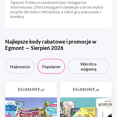
Egmont Polska to wydawnictwo i księgarnia
internetowa. Oferta księgarni obejmuje szeroki wybór
książek dla dzieci i młodzieży, a także gry planszowe i
komiksy.
Najlepsze kody rabatowe i promocje w
Egmont
—
Sierpień
2026
Wkrótce
Najnowsze
Popularne
wygasną