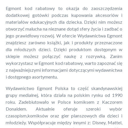
Egmont kod rabatowy to okazja do zaoszczędzenia
dodatkowej gotówki podczas kupowania akcesoriów i
materiałów edukacyjnych dla dziecka. Dzięki nim możesz
otworzyć malucha na nieznane dotąd sfery życia i zadbać o
jego prawidłowy rozwój. W ofercie Wydawnictwa Egmont
znajdziesz zarówno książki, jak i produkty przeznaczone
dla młodszych dzieci. Dzięki produktom dostępnym w
sklepie możesz połączyć naukę z rozrywką. Zanim
wykorzystasz w Egmont kod rabatowy, warto zapoznać się
z najważniejszymi informacjami dotyczącymi wydawnictwa
i dostępnego asortymentu.
Wydawnictwo Egmont Polska to część skandynawskiej
grupy medialnej, która działa na polskim rynku od 1990
roku. Zadebiutowało w Polsce komiksem z Kaczorem
Donaldem. Aktualnie oferuje szeroki wybór
czasopism,komiksów oraz gier planszowych dla dzieci i
młodzieży. Współpracuje między innymi z: Disney, Mattel,