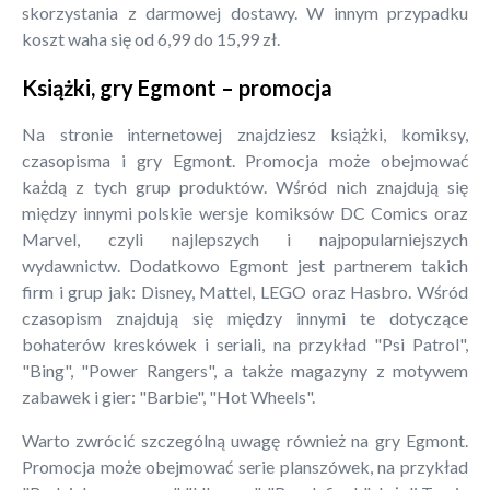
skorzystania z darmowej dostawy. W innym przypadku
koszt waha się od 6,99 do 15,99 zł.
Książki, gry Egmont – promocja
Na stronie internetowej znajdziesz książki, komiksy,
czasopisma i gry Egmont. Promocja może obejmować
każdą z tych grup produktów. Wśród nich znajdują się
między innymi polskie wersje komiksów DC Comics oraz
Marvel, czyli najlepszych i najpopularniejszych
wydawnictw. Dodatkowo Egmont jest partnerem takich
firm i grup jak: Disney, Mattel, LEGO oraz Hasbro. Wśród
czasopism znajdują się między innymi te dotyczące
bohaterów kreskówek i seriali, na przykład "Psi Patrol",
"Bing", "Power Rangers", a także magazyny z motywem
zabawek i gier: "Barbie", "Hot Wheels".
Warto zwrócić szczególną uwagę również na gry Egmont.
Promocja może obejmować serie planszówek, na przykład