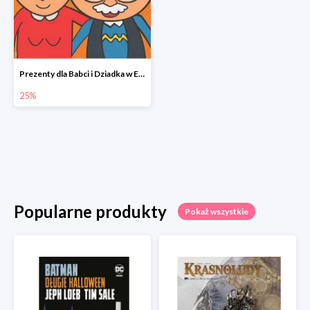
Prezenty dla Babci i Dziadka w Egmont do -25%
25%
Popularne produkty
Pokaż wszystkie