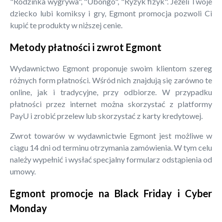
"Rodzinka wygrywa", "Ubongo", "Ryzyk fizyk". Jeżeli Twoje
dziecko lubi komiksy i gry, Egmont promocja pozwoli Ci
kupić te produkty w niższej cenie.
Metody płatności i zwrot Egmont
Wydawnictwo Egmont proponuje swoim klientom szereg
różnych form płatności. Wśród nich znajdują się zarówno te
online, jak i tradycyjne, przy odbiorze. W przypadku
płatności przez internet można skorzystać z platformy
PayU i zrobić przelew lub skorzystać z karty kredytowej.
Zwrot towarów w wydawnictwie Egmont jest możliwe w
ciągu 14 dni od terminu otrzymania zamówienia. W tym celu
należy wypełnić i wysłać specjalny formularz odstąpienia od
umowy.
Egmont promocje na Black Friday i Cyber
Monday