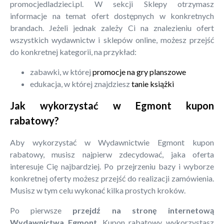
promocjedladzieci.pl. W sekcji Sklepy otrzymasz
informacje na temat ofert dostępnych w konkretnych
brandach. Jeżeli jednak zależy Ci na znalezieniu ofert
wszystkich wydawnictw i sklepów online, możesz przejść
do konkretnej kategorii, na przykład:
zabawki, w której
promocje na gry planszowe
edukacja, w której znajdziesz
tanie książki
Jak wykorzystać w Egmont kupon
rabatowy?
Aby wykorzystać w Wydawnictwie Egmont kupon
rabatowy, musisz najpierw zdecydować, jaka oferta
interesuje Cię najbardziej. Po przejrzeniu bazy i wyborze
konkretnej oferty możesz przejść do realizacji zamówienia.
Musisz w tym celu wykonać kilka prostych kroków.
Po pierwsze
przejdź na stronę internetową
Wydawnictwa Egmont
. Kupon rabatowy wykorzystasz