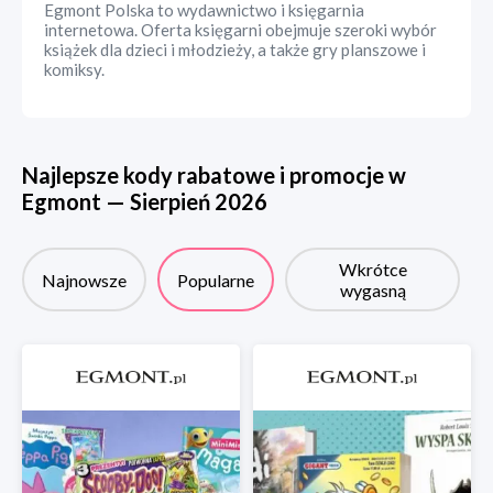
Egmont Polska to wydawnictwo i księgarnia
internetowa. Oferta księgarni obejmuje szeroki wybór
książek dla dzieci i młodzieży, a także gry planszowe i
komiksy.
Najlepsze kody rabatowe i promocje w
Egmont
—
Sierpień
2026
Wkrótce
Najnowsze
Popularne
wygasną