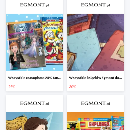
Wszystkie czasopisma 25% taniej
Wszystkie książki w Egmont do -30%
25%
30%