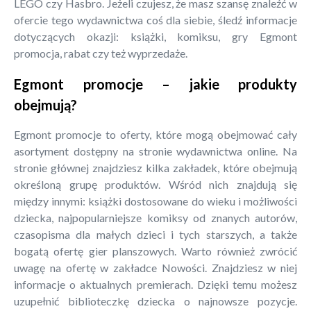
LEGO czy Hasbro. Jeżeli czujesz, że masz szansę znaleźć w
ofercie tego wydawnictwa coś dla siebie, śledź informacje
dotyczących okazji: książki, komiksu, gry Egmont
promocja, rabat czy też wyprzedaże.
Egmont promocje – jakie produkty
obejmują?
Egmont promocje to oferty, które mogą obejmować cały
asortyment dostępny na stronie wydawnictwa online. Na
stronie głównej znajdziesz kilka zakładek, które obejmują
określoną grupę produktów. Wśród nich znajdują się
między innymi: książki dostosowane do wieku i możliwości
dziecka, najpopularniejsze komiksy od znanych autorów,
czasopisma dla małych dzieci i tych starszych, a także
bogatą ofertę gier planszowych. Warto również zwrócić
uwagę na ofertę w zakładce Nowości. Znajdziesz w niej
informacje o aktualnych premierach. Dzięki temu możesz
uzupełnić biblioteczkę dziecka o najnowsze pozycje.