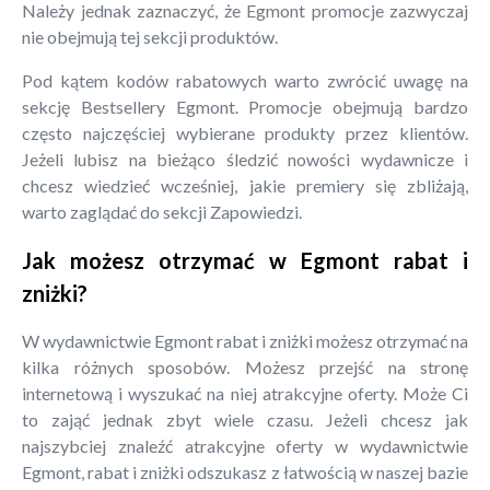
Należy jednak zaznaczyć, że Egmont promocje zazwyczaj
nie obejmują tej sekcji produktów.
Pod kątem kodów rabatowych warto zwrócić uwagę na
sekcję Bestsellery Egmont. Promocje obejmują bardzo
często najczęściej wybierane produkty przez klientów.
Jeżeli lubisz na bieżąco śledzić nowości wydawnicze i
chcesz wiedzieć wcześniej, jakie premiery się zbliżają,
warto zaglądać do sekcji Zapowiedzi.
Jak możesz otrzymać w Egmont rabat i
zniżki?
W wydawnictwie Egmont rabat i zniżki możesz otrzymać na
kilka różnych sposobów. Możesz przejść na stronę
internetową i wyszukać na niej atrakcyjne oferty. Może Ci
to zająć jednak zbyt wiele czasu. Jeżeli chcesz jak
najszybciej znaleźć atrakcyjne oferty w wydawnictwie
Egmont, rabat i zniżki odszukasz z łatwością w naszej bazie