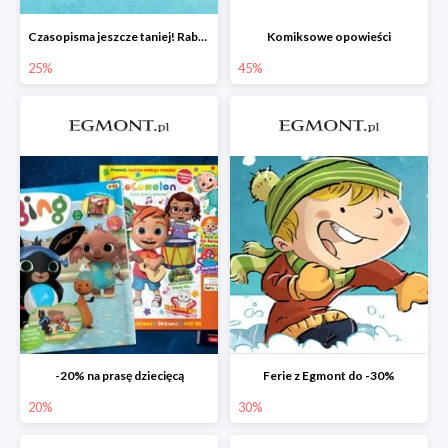
Czasopisma jeszcze taniej! Rabat do -25%
Komiksowe opowieści
25%
45%
-20% na prasę dziecięcą
Ferie z Egmont do -30%
20%
30%