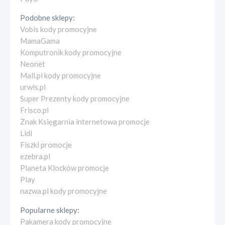
Podobne sklepy:
Vobis kody promocyjne
MamaGama
Komputronik kody promocyjne
Neonet
Mall.pl kody promocyjne
urwis.pl
Super Prezenty kody promocyjne
Frisco.pl
Znak Księgarnia internetowa promocje
Lidl
Fiszki promocje
ezebra.pl
Planeta Klocków promocje
Play
nazwa.pl kody promocyjne
Popularne sklepy:
Pakamera kody promocyjne