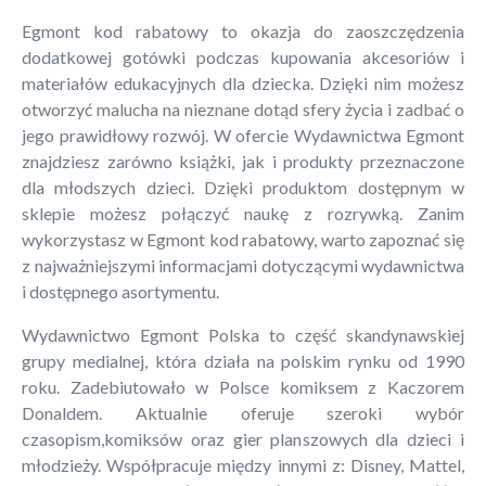
Egmont kod rabatowy to okazja do zaoszczędzenia
dodatkowej gotówki podczas kupowania akcesoriów i
materiałów edukacyjnych dla dziecka. Dzięki nim możesz
otworzyć malucha na nieznane dotąd sfery życia i zadbać o
jego prawidłowy rozwój. W ofercie Wydawnictwa Egmont
znajdziesz zarówno książki, jak i produkty przeznaczone
dla młodszych dzieci. Dzięki produktom dostępnym w
sklepie możesz połączyć naukę z rozrywką. Zanim
wykorzystasz w Egmont kod rabatowy, warto zapoznać się
z najważniejszymi informacjami dotyczącymi wydawnictwa
i dostępnego asortymentu.
Wydawnictwo Egmont Polska to część skandynawskiej
grupy medialnej, która działa na polskim rynku od 1990
roku. Zadebiutowało w Polsce komiksem z Kaczorem
Donaldem. Aktualnie oferuje szeroki wybór
czasopism,komiksów oraz gier planszowych dla dzieci i
młodzieży. Współpracuje między innymi z: Disney, Mattel,