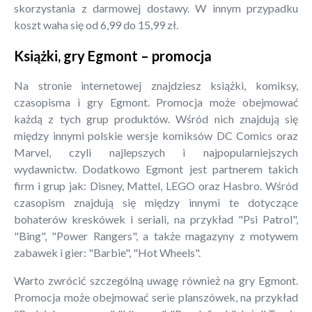
skorzystania z darmowej dostawy. W innym przypadku
koszt waha się od 6,99 do 15,99 zł.
Książki, gry Egmont – promocja
Na stronie internetowej znajdziesz książki, komiksy,
czasopisma i gry Egmont. Promocja może obejmować
każdą z tych grup produktów. Wśród nich znajdują się
między innymi polskie wersje komiksów DC Comics oraz
Marvel, czyli najlepszych i najpopularniejszych
wydawnictw. Dodatkowo Egmont jest partnerem takich
firm i grup jak: Disney, Mattel, LEGO oraz Hasbro. Wśród
czasopism znajdują się między innymi te dotyczące
bohaterów kreskówek i seriali, na przykład "Psi Patrol",
"Bing", "Power Rangers", a także magazyny z motywem
zabawek i gier: "Barbie", "Hot Wheels".
Warto zwrócić szczególną uwagę również na gry Egmont.
Promocja może obejmować serie planszówek, na przykład