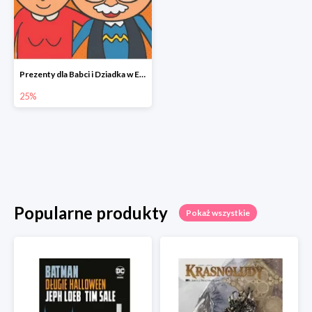
Prezenty dla Babci i Dziadka w Egmont do -25%
25%
Popularne produkty
Pokaż wszystkie