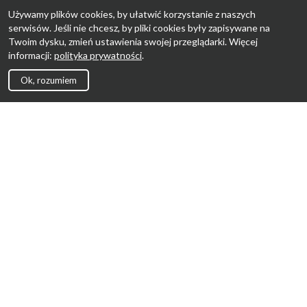
Używamy plików cookies, by ułatwić korzystanie z naszych
serwisów. Jeśli nie chcesz, by pliki cookies były zapisywane na
Twoim dysku, zmień ustawienia swojej przeglądarki. Więcej
informacji:
polityka prywatności
.
Ok, rozumiem
Strona Główna