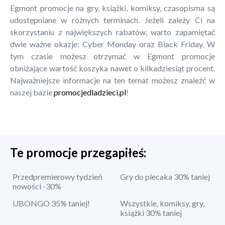
Egmont promocje na gry, książki, komiksy, czasopisma są
udostępniane w różnych terminach. Jeżeli zależy Ci na
skorzystaniu z największych rabatów, warto zapamiętać
dwie ważne okazje: Cyber Monday oraz Black Friday. W
tym czasie możesz otrzymać w Egmont promocje
obniżające wartość koszyka nawet o kilkadziesiąt procent.
Najważniejsze informacje na ten temat możesz znaleźć w
naszej bazie
promocjedladzieci.pl
!
Te promocje przegapiłeś:
Przedpremierowy tydzień
Gry do plecaka 30% taniej
nowości -30%
UBONGO 35% taniej!
Wszystkie, komiksy, gry,
książki 30% taniej