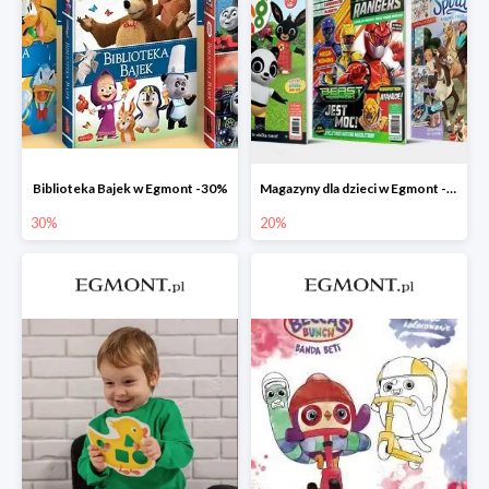
Biblioteka Bajek w Egmont -30%
Magazyny dla dzieci w Egmont -20%
30%
20%