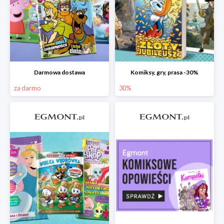
Darmowa dostawa
Komiksy, gry, prasa -30%
za darmo
30%