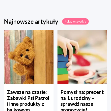
Najnowsze artykuły
Pokaż wszystkie
Zawsze na czasie:
Pomysł na: prezent
Zabawki Psi Patrol
na 1 urodziny –
i inne produkty z
sprawdź nasze
bajkowym
propozycje!