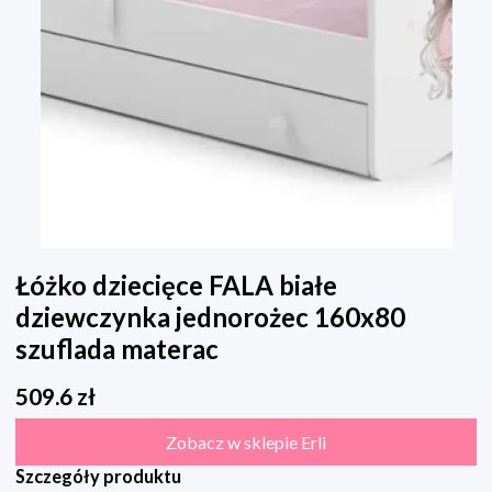
Łóżko dziecięce FALA białe
dziewczynka jednorożec 160x80
szuflada materac
509.6
zł
Zobacz w sklepie Erli
Szczegóły produktu