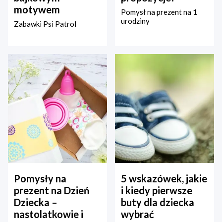
motywem
Pomysł na prezent na 1
urodziny
Zabawki Psi Patrol
Pomysły na
5 wskazówek, jakie
prezent na Dzień
i kiedy pierwsze
Dziecka –
buty dla dziecka
nastolatkowie i
wybrać