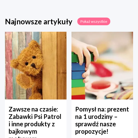
Najnowsze artykuły
Pokaż wszystkie
Zawsze na czasie:
Pomysł na: prezent
Zabawki Psi Patrol
na 1 urodziny –
i inne produkty z
sprawdź nasze
bajkowym
propozycje!