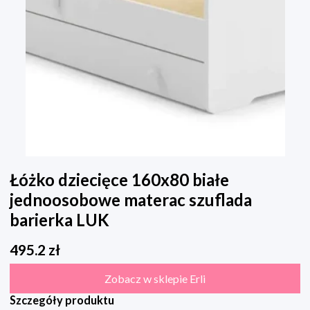
Łóżko dziecięce 160x80 białe
jednoosobowe materac szuflada
barierka LUK
495.2
zł
Zobacz w sklepie Erli
Szczegóły produktu