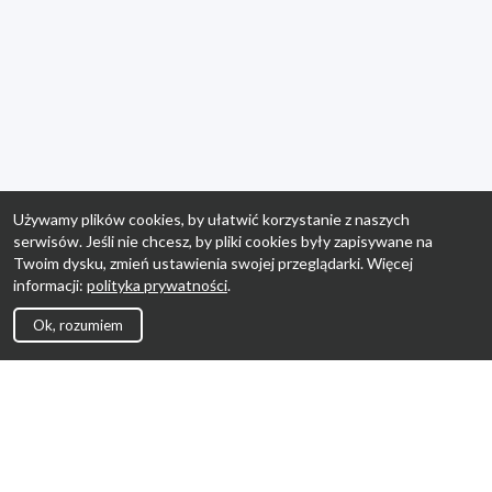
Używamy plików cookies, by ułatwić korzystanie z naszych
serwisów. Jeśli nie chcesz, by pliki cookies były zapisywane na
Twoim dysku, zmień ustawienia swojej przeglądarki. Więcej
informacji:
polityka prywatności
.
Ok, rozumiem