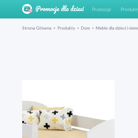
Promocje
Produkt
Strona Główna
>
Produkty
>
Dom
>
Meble dla dzieci i nie