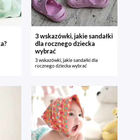
3 wskazówki, jakie sandałki
ka?
dla rocznego dziecka
wybrać
3 wskazówki, jakie sandałki dla
rocznego dziecka wybrać