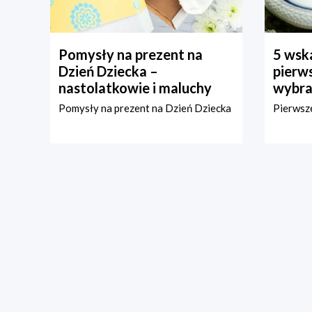
Pomysły na prezent na
5 wska
Dzień Dziecka –
pierws
nastolatkowie i maluchy
wybra
Pomysły na prezent na Dzień Dziecka
Pierwsze