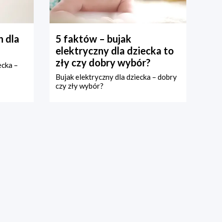
 dla
5 faktów – bujak
elektryczny dla dziecka to
zły czy dobry wybór?
ecka –
Bujak elektryczny dla dziecka – dobry
czy zły wybór?