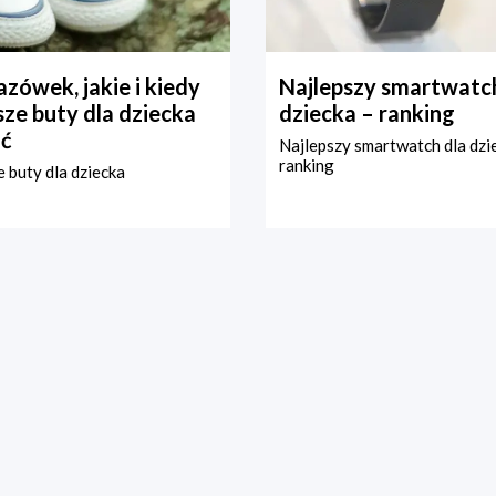
zówek, jakie i kiedy
Najlepszy smartwatch
ze buty dla dziecka
dziecka – ranking
ć
Najlepszy smartwatch dla dzi
ranking
 buty dla dziecka