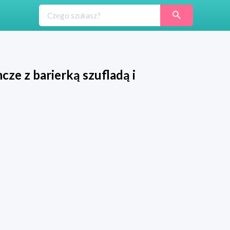
cze z barierką szufladą i