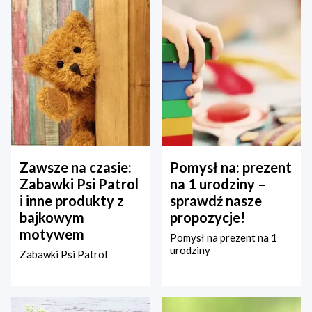
Zawsze na czasie:
Pomysł na: prezent
Zabawki Psi Patrol
na 1 urodziny –
i inne produkty z
sprawdź nasze
bajkowym
propozycje!
motywem
Pomysł na prezent na 1
urodziny
Zabawki Psi Patrol