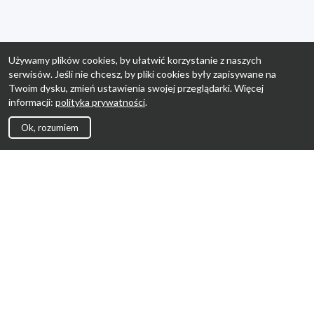
Używamy plików cookies, by ułatwić korzystanie z naszych
serwisów. Jeśli nie chcesz, by pliki cookies były zapisywane na
Twoim dysku, zmień ustawienia swojej przeglądarki. Więcej
informacji:
polityka prywatności
.
Ok, rozumiem