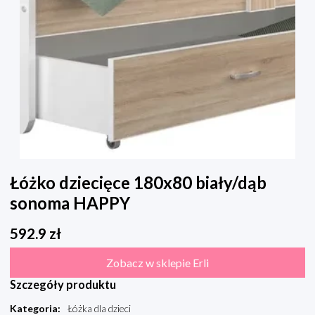
Łóżko dziecięce 180x80 biały/dąb
sonoma HAPPY
592.9
zł
Zobacz w sklepie Erli
Szczegóły produktu
Kategoria
:
Łóżka dla dzieci