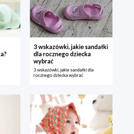
3 wskazówki, jakie sandałki
ka?
dla rocznego dziecka
wybrać
3 wskazówki, jakie sandałki dla
rocznego dziecka wybrać