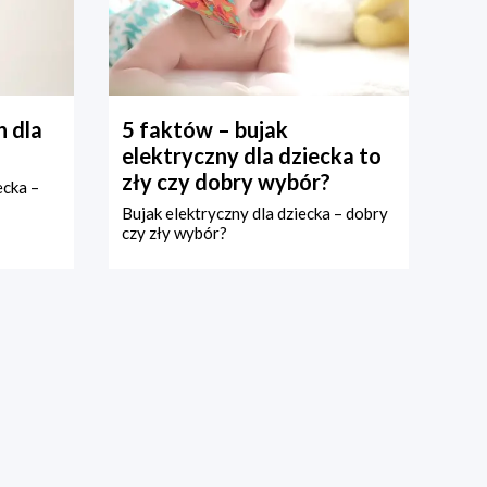
 dla
5 faktów – bujak
elektryczny dla dziecka to
zły czy dobry wybór?
ecka –
Bujak elektryczny dla dziecka – dobry
czy zły wybór?