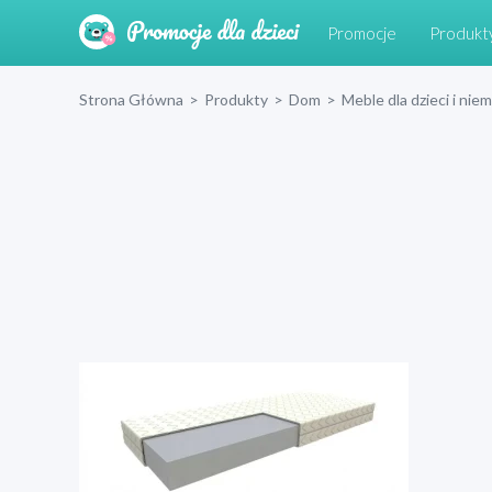
Promocje
Produkt
Strona Główna
>
Produkty
>
Dom
>
Meble dla dzieci i nie