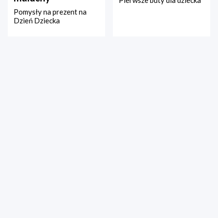
Pierwsze buty dla dziecka
Pomysły na prezent na
Dzień Dziecka