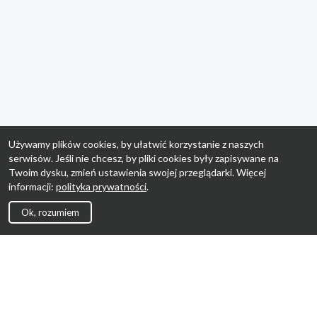
Używamy plików cookies, by ułatwić korzystanie z naszych
serwisów. Jeśli nie chcesz, by pliki cookies były zapisywane na
Twoim dysku, zmień ustawienia swojej przeglądarki. Więcej
informacji:
polityka prywatności
.
Ok, rozumiem