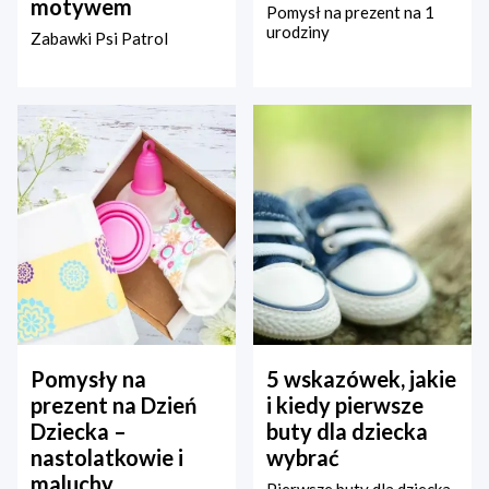
motywem
Pomysł na prezent na 1
urodziny
Zabawki Psi Patrol
Pomysły na
5 wskazówek, jakie
prezent na Dzień
i kiedy pierwsze
Dziecka –
buty dla dziecka
nastolatkowie i
wybrać
maluchy