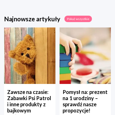
Najnowsze artykuły
Pokaż wszystkie
Zawsze na czasie:
Pomysł na: prezent
Zabawki Psi Patrol
na 1 urodziny –
i inne produkty z
sprawdź nasze
bajkowym
propozycje!