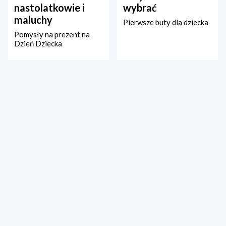
nastolatkowie i
wybrać
maluchy
Pierwsze buty dla dziecka
Pomysły na prezent na
Dzień Dziecka