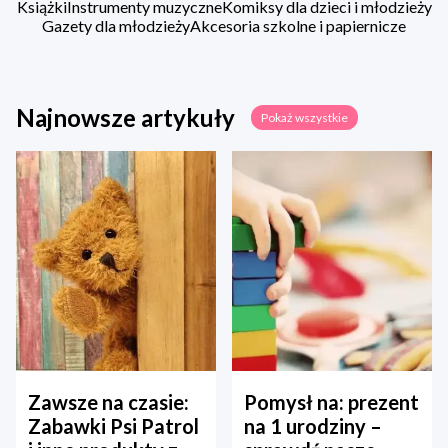
Książki
Instrumenty muzyczne
Komiksy dla dzieci i młodzieży
Gazety dla młodzieży
Akcesoria szkolne i papiernicze
Najnowsze artykuły
Pokaż wszystkie
Zawsze na czasie:
Pomysł na: prezent
Zabawki Psi Patrol
na 1 urodziny –