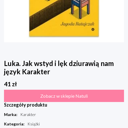
Luka. Jak wstyd i lęk dziurawią nam
język Karakter
41
zł
Zobacz w sklepie Natuli
Szczegóły produktu
Marka
:
Karakter
Kategoria
:
Książki