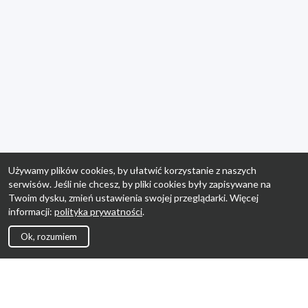
Używamy plików cookies, by ułatwić korzystanie z naszych
serwisów. Jeśli nie chcesz, by pliki cookies były zapisywane na
Twoim dysku, zmień ustawienia swojej przeglądarki. Więcej
informacji:
polityka prywatności
.
Ok, rozumiem