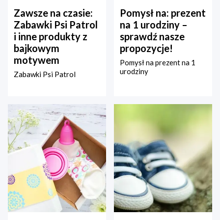
Zawsze na czasie:
Pomysł na: prezent
Zabawki Psi Patrol
na 1 urodziny –
i inne produkty z
sprawdź nasze
bajkowym
propozycje!
motywem
Pomysł na prezent na 1
urodziny
Zabawki Psi Patrol