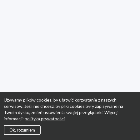
Używamy plików cookies, by ułatwić korzystanie z naszych
serwisów. Jeśli nie chcesz, by pliki cookies były zapisywane na
Twoim dysku, zmień ustawienia swojej przeglądarki. Więcej
informacji:
polityka prywatności
.
Ok, rozumiem