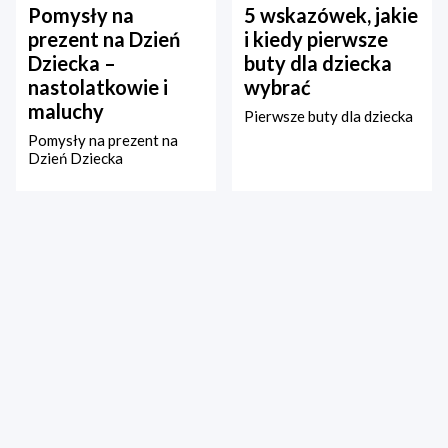
Pomysły na
5 wskazówek, jakie
prezent na Dzień
i kiedy pierwsze
Dziecka –
buty dla dziecka
nastolatkowie i
wybrać
maluchy
Pierwsze buty dla dziecka
Pomysły na prezent na
Dzień Dziecka