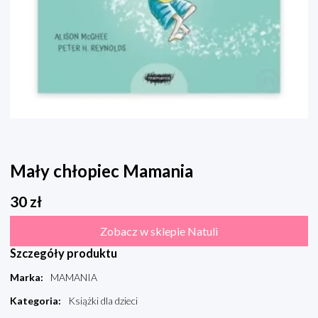
Mały chłopiec Mamania
30
zł
Zobacz w sklepie Natuli
Szczegóły produktu
Marka
:
MAMANIA
Kategoria
:
Książki dla dzieci