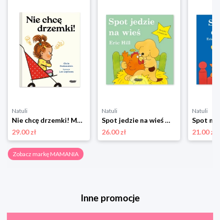
Natuli
Natuli
Natuli
Nie chcę drzemki! Mamania
Spot jedzie na wieś Mamania
29.00 zł
26.00 zł
21.00 zł
Zobacz markę MAMANIA
Inne promocje