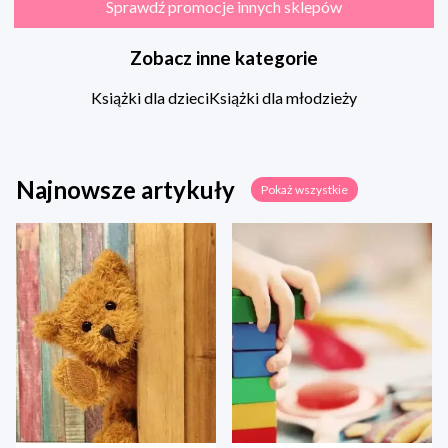
Sprawdź promocje innych sklepów
Zobacz inne kategorie
Książki dla dzieci
Książki dla młodzieży
Najnowsze artykuły
Pokaż wszystkie