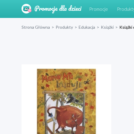
Promocje
Produkt
Strona Główna
>
Produkty
>
Edukacja
>
Książki
>
Książki 