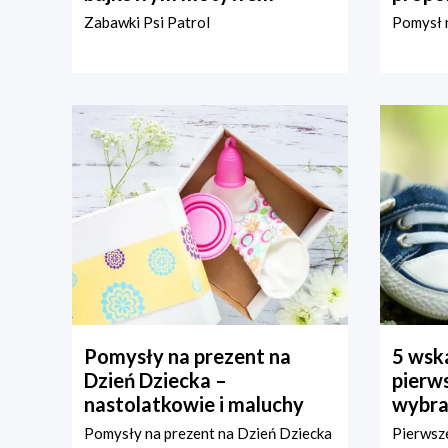
Zabawki Psi Patrol
Pomysł n
Pomysły na prezent na
5 wska
Dzień Dziecka –
pierws
nastolatkowie i maluchy
wybra
Pomysły na prezent na Dzień Dziecka
Pierwsze