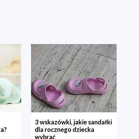
3 wskazówki, jakie sandałki
ka?
dla rocznego dziecka
wybrać