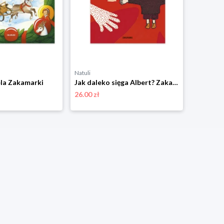
Natuli
Natuli
la Zakamarki
Jak daleko sięga Albert? Zakamarki
26.00 zł
67.00 zł