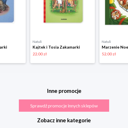
Natuli
Natuli
arki
Kajtek i Tosia Zakamarki
Marzenie Noe
22.00 zł
52.00 zł
Inne promocje
Sprawdź promocje innych sklepów
Zobacz inne kategorie