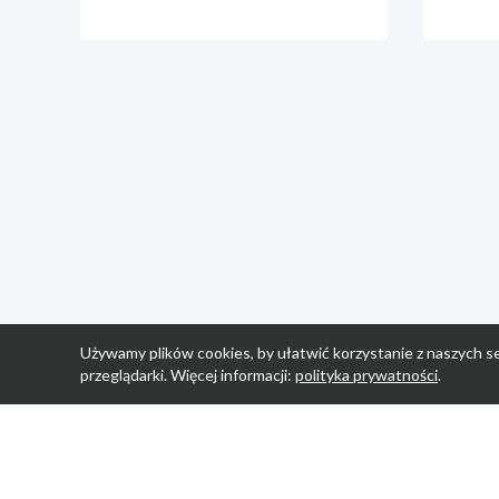
Używamy plików cookies, by ułatwić korzystanie z naszych se
przeglądarki. Więcej informacji:
polityka prywatności
.