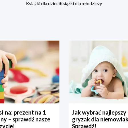
Książki dla dzieci
Książki dla młodzieży
ł na: prezent na 1
Jak wybrać najlepszy
iny – sprawdź nasze
gryzak dla niemowla
zycje!
Sprawdź!