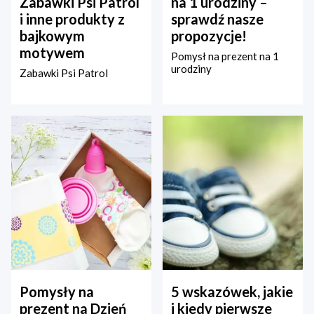
Zabawki Psi Patrol
na 1 urodziny –
i inne produkty z
sprawdź nasze
bajkowym
propozycje!
motywem
Pomysł na prezent na 1
urodziny
Zabawki Psi Patrol
Pomysły na
5 wskazówek, jakie
prezent na Dzień
i kiedy pierwsze