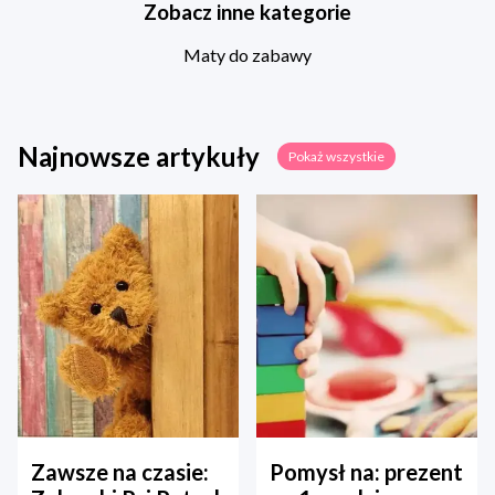
Zobacz inne kategorie
Maty do zabawy
Najnowsze artykuły
Pokaż wszystkie
Zawsze na czasie:
Pomysł na: prezent