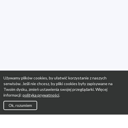
Używamy plików cookies, by ułatwić korzystanie z naszych
serwisów. Jeśli nie chcesz, by pliki cookies były zapisywane na
Twoim dysku, zmień ustawienia swojej przeglądarki. Więcej
informacji:
polityka prywatności
.
Ok, rozumiem