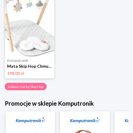
Komputronik
Mata Skip Hop Chmurka z Drewnianym Stojakiem
198.00 zł
Zobacz markę Skip Hop
Promocje w sklepie Komputronik