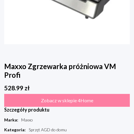
Maxxo Zgrzewarka próżniowa VM
Profi
528.99
zł
Zobacz w sklepie 4Home
Szczegóły produktu
Marka
:
Maxxo
Kategoria
:
Sprzęt AGD do domu