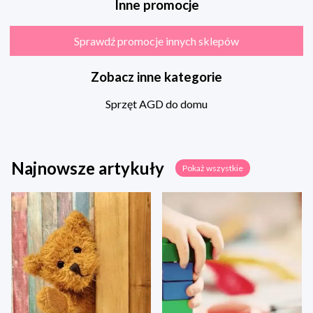
Inne promocje
Sprawdź promocje innych sklepów
Zobacz inne kategorie
Sprzęt AGD do domu
Najnowsze artykuły
Pokaż wszystkie