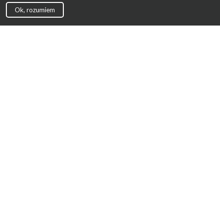
Ok, rozumiem
Strona Główna
Promocje
Sklepy
Wyprawka