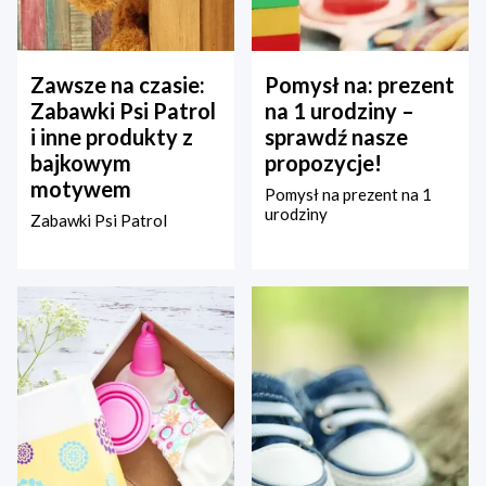
Zawsze na czasie:
Pomysł na: prezent
Zabawki Psi Patrol
na 1 urodziny –
i inne produkty z
sprawdź nasze
bajkowym
propozycje!
motywem
Pomysł na prezent na 1
urodziny
Zabawki Psi Patrol