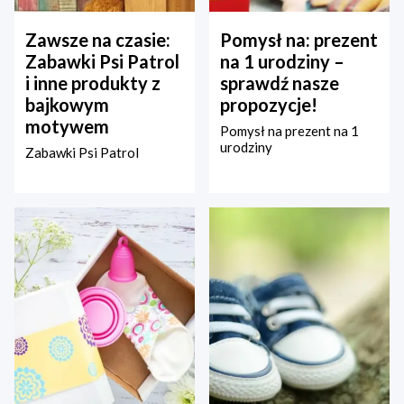
Zawsze na czasie:
Pomysł na: prezent
Zabawki Psi Patrol
na 1 urodziny –
i inne produkty z
sprawdź nasze
bajkowym
propozycje!
motywem
Pomysł na prezent na 1
urodziny
Zabawki Psi Patrol