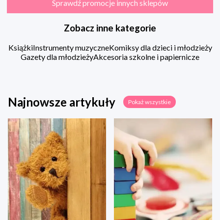
Sprawdź promocje innych sklepów
Zobacz inne kategorie
Książki
Instrumenty muzyczne
Komiksy dla dzieci i młodzieży
Gazety dla młodzieży
Akcesoria szkolne i papiernicze
Najnowsze artykuły
Pokaż wszystkie