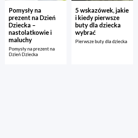
Pomysły na
5 wskazówek, jakie
prezent na Dzień
i kiedy pierwsze
Dziecka –
buty dla dziecka
nastolatkowie i
wybrać
maluchy
Pierwsze buty dla dziecka
Pomysły na prezent na
Dzień Dziecka