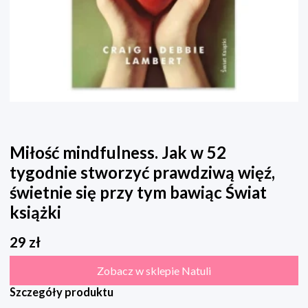
Miłość mindfulness. Jak w 52
tygodnie stworzyć prawdziwą więź,
świetnie się przy tym bawiąc Świat
książki
29
zł
Zobacz w sklepie Natuli
Szczegóły produktu