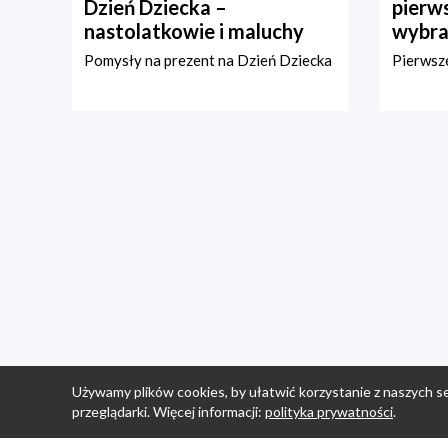
Dzień Dziecka –
pierws
nastolatkowie i maluchy
wybra
Pomysły na prezent na Dzień Dziecka
Pierwsze
Używamy plików cookies, by ułatwić korzystanie z naszych se
przeglądarki. Więcej informacji:
polityka prywatności
.