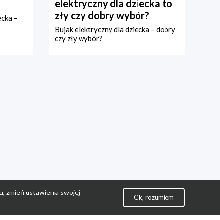
elektryczny dla dziecka to
zły czy dobry wybór?
ecka –
Bujak elektryczny dla dziecka – dobry
czy zły wybór?
u, zmień ustawienia swojej
Ok, rozumiem