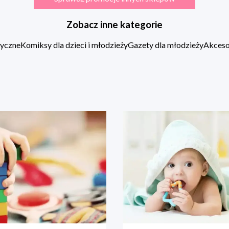
Zobacz inne kategorie
zyczne
Komiksy dla dzieci i młodzieży
Gazety dla młodzieży
Akcesor