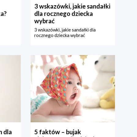
3 wskazówki, jakie sandałki
ka?
dla rocznego dziecka
wybrać
3 wskazówki, jakie sandałki dla
rocznego dziecka wybrać
 dla
5 faktów – bujak