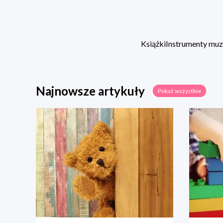
Książki
Instrumenty mu
Najnowsze artykuły
Pokaż wszystkie