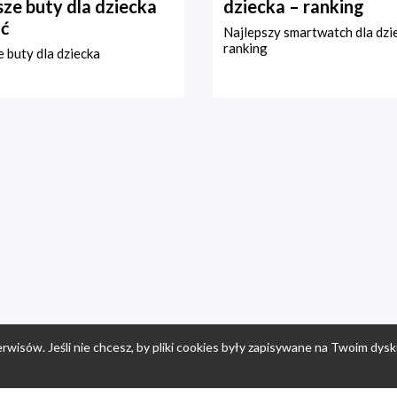
ze buty dla dziecka
dziecka – ranking
ć
Najlepszy smartwatch dla dzi
ranking
 buty dla dziecka
rwisów. Jeśli nie chcesz, by pliki cookies były zapisywane na Twoim dysk