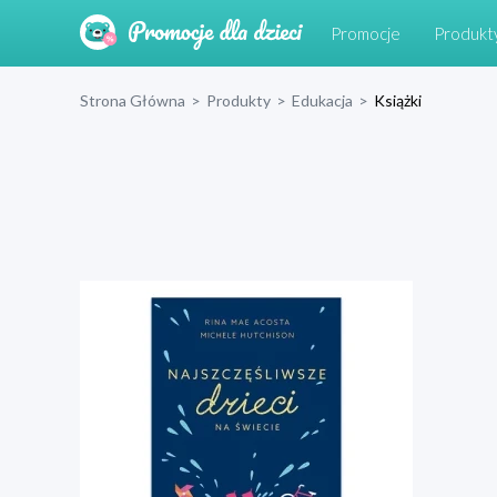
Promocje
Produkt
Strona Główna
>
Produkty
>
Edukacja
>
Książki