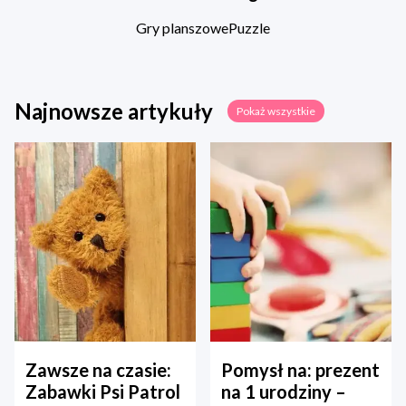
Gry planszowe
Puzzle
Najnowsze artykuły
Pokaż wszystkie
Zawsze na czasie:
Pomysł na: prezent
Zabawki Psi Patrol
na 1 urodziny –