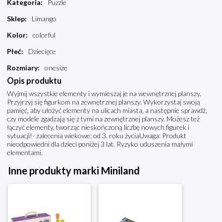
Kategoria
:
Puzzle
Sklep
:
Limango
Kolor
:
colorful
Płeć
:
Dziecięce
Rozmiary
:
onesize
Opis produktu
Wyjmij wszystkie elementy i wymieszaj je na wewnętrznej planszy.
Przyjrzyj się figurkom na zewnętrznej planszy. Wykorzystaj swoją
pamięć, aby ułożyć elementy na ulicach miasta, a następnie sprawdź,
czy modele zgadzają się z tymi na zewnętrznej planszy. Możesz też
łączyć elementy, tworząc nieskończoną liczbę nowych figurek i
sytuacji!- zalecenia wiekowe: od 3. roku życiaUwaga: Produkt
nieodpowiedni dla dzieci poniżej 3 lat. Ryzyko uduszenia małymi
elementami.
Inne produkty marki Miniland