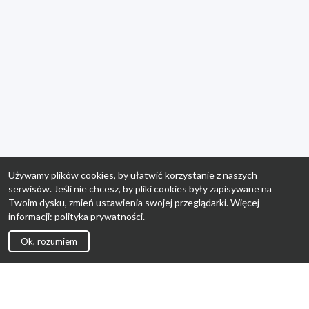
Używamy plików cookies, by ułatwić korzystanie z naszych
serwisów. Jeśli nie chcesz, by pliki cookies były zapisywane na
Twoim dysku, zmień ustawienia swojej przeglądarki. Więcej
informacji:
polityka prywatności
.
Ok, rozumiem