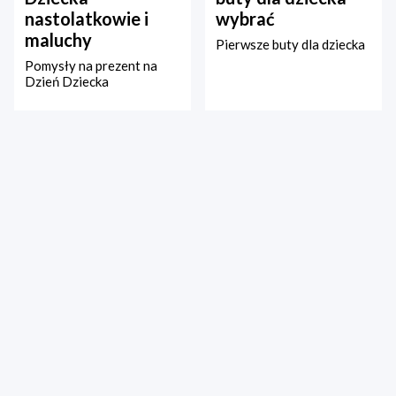
nastolatkowie i
wybrać
maluchy
Pierwsze buty dla dziecka
Pomysły na prezent na
Dzień Dziecka