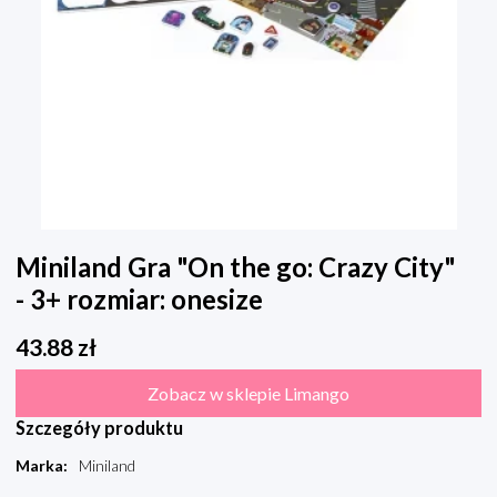
Miniland Gra "On the go: Crazy City"
- 3+ rozmiar: onesize
43.88
zł
Zobacz w sklepie Limango
Szczegóły produktu
Marka
:
Miniland