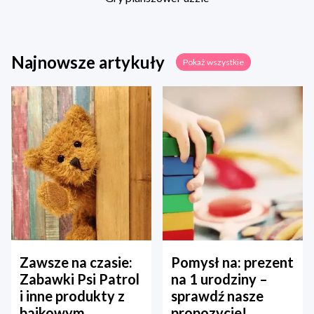
Najnowsze artykuły
Pokaż wszystkie
Zawsze na czasie:
Pomysł na: prezent
Zabawki Psi Patrol
na 1 urodziny –
i inne produkty z
sprawdź nasze
bajkowym
propozycje!