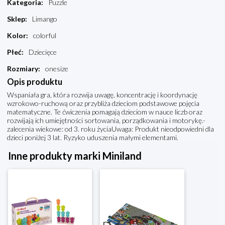
Kategoria
:
Puzzle
Sklep
:
Limango
Kolor
:
colorful
Płeć
:
Dziecięce
Rozmiary
:
onesize
Opis produktu
Wspaniała gra, która rozwija uwagę, koncentrację i koordynację
wzrokowo-ruchową oraz przybliża dzieciom podstawowe pojęcia
matematyczne. Te ćwiczenia pomagają dzieciom w nauce liczb oraz
rozwijają ich umiejętności sortowania, porządkowania i motorykę.-
zalecenia wiekowe: od 3. roku życiaUwaga: Produkt nieodpowiedni dla
dzieci poniżej 3 lat. Ryzyko uduszenia małymi elementami.
Inne produkty marki Miniland