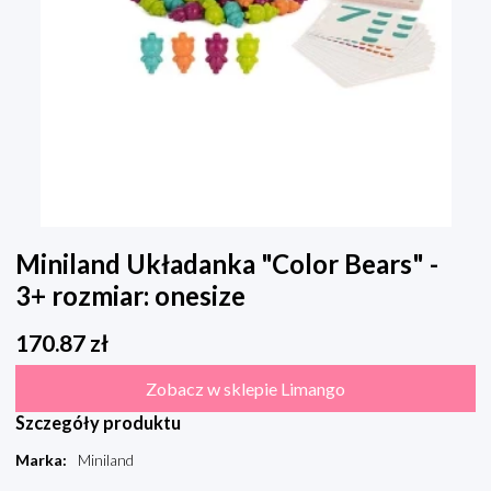
Miniland Układanka "Color Bears" -
3+ rozmiar: onesize
170.87
zł
Zobacz w sklepie Limango
Szczegóły produktu
Marka
:
Miniland