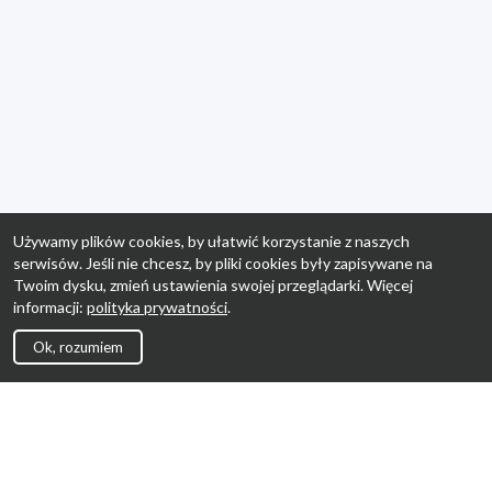
Używamy plików cookies, by ułatwić korzystanie z naszych
serwisów. Jeśli nie chcesz, by pliki cookies były zapisywane na
Twoim dysku, zmień ustawienia swojej przeglądarki. Więcej
informacji:
polityka prywatności
.
Ok, rozumiem