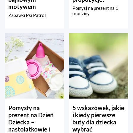
motywem
Pomysł na prezent na 1
urodziny
Zabawki Psi Patrol
Pomysły na
5 wskazówek, jakie
prezent na Dzień
i kiedy pierwsze
Dziecka –
buty dla dziecka
nastolatkowie i
wybrać