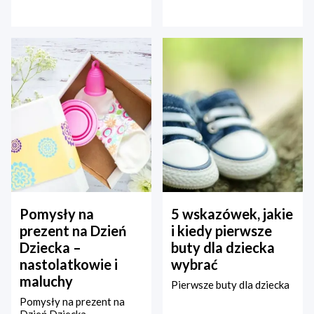
Pomysły na
5 wskazówek, jakie
prezent na Dzień
i kiedy pierwsze
Dziecka –
buty dla dziecka
nastolatkowie i
wybrać
maluchy
Pierwsze buty dla dziecka
Pomysły na prezent na