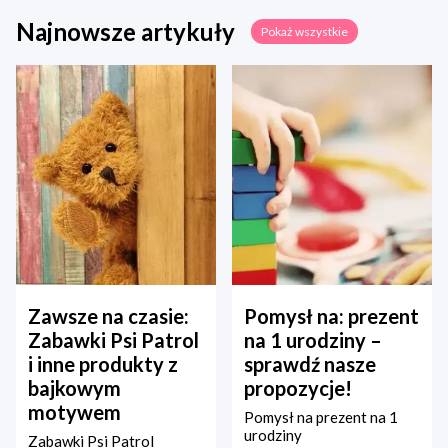
Najnowsze artykuły
Pokaż wszystkie
Zawsze na czasie:
Pomysł na: prezent
Zabawki Psi Patrol
na 1 urodziny –
i inne produkty z
sprawdź nasze
bajkowym
propozycje!
motywem
Pomysł na prezent na 1
urodziny
Zabawki Psi Patrol