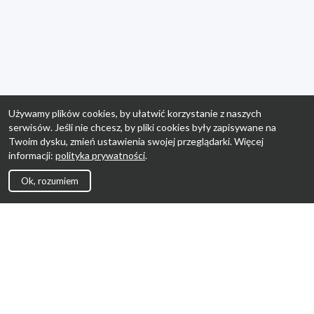
Używamy plików cookies, by ułatwić korzystanie z naszych
serwisów. Jeśli nie chcesz, by pliki cookies były zapisywane na
Twoim dysku, zmień ustawienia swojej przeglądarki. Więcej
informacji:
polityka prywatności
.
Ok, rozumiem