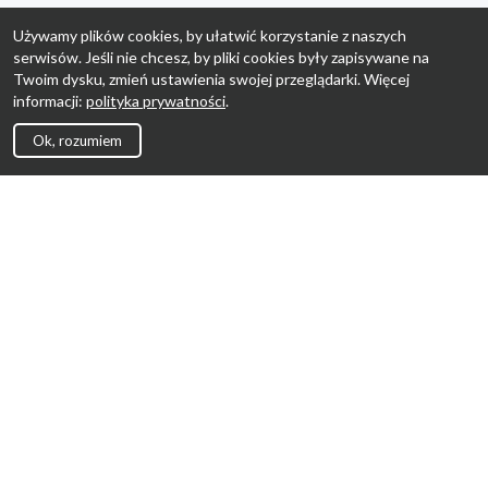
Używamy plików cookies, by ułatwić korzystanie z naszych
serwisów. Jeśli nie chcesz, by pliki cookies były zapisywane na
Twoim dysku, zmień ustawienia swojej przeglądarki. Więcej
informacji:
polityka prywatności
.
Ok, rozumiem
Strona Główna