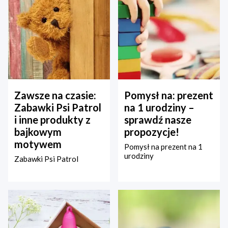
Zawsze na czasie:
Pomysł na: prezent
Zabawki Psi Patrol
na 1 urodziny –
i inne produkty z
sprawdź nasze
bajkowym
propozycje!
motywem
Pomysł na prezent na 1
urodziny
Zabawki Psi Patrol