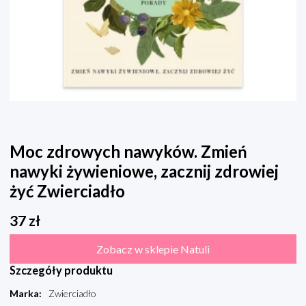
Moc zdrowych nawyków. Zmień
nawyki żywieniowe, zacznij zdrowiej
żyć Zwierciadło
37
zł
Zobacz w sklepie Natuli
Szczegóły produktu
Marka
:
Zwierciadło