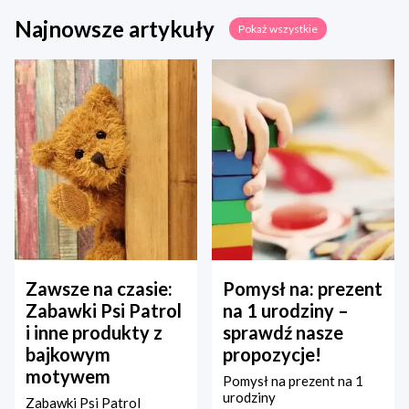
Najnowsze artykuły
Pokaż wszystkie
Zawsze na czasie:
Pomysł na: prezent
Zabawki Psi Patrol
na 1 urodziny –
i inne produkty z
sprawdź nasze
bajkowym
propozycje!
motywem
Pomysł na prezent na 1
urodziny
Zabawki Psi Patrol