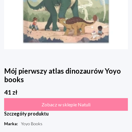
Mój pierwszy atlas dinozaurów Yoyo
books
41
zł
Zobacz w sklepie Natuli
Szczegóły produktu
Marka
:
Yoyo Books