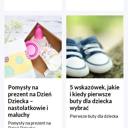
Pomysły na
5 wskazówek, jakie
prezent na Dzień
i kiedy pierwsze
Dziecka –
buty dla dziecka
nastolatkowie i
wybrać
maluchy
Pierwsze buty dla dziecka
Pomysły na prezent na