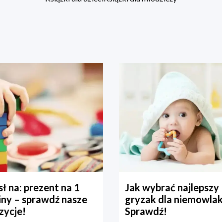
ł na: prezent na 1
Jak wybrać najlepszy
iny – sprawdź nasze
gryzak dla niemowla
zycje!
Sprawdź!