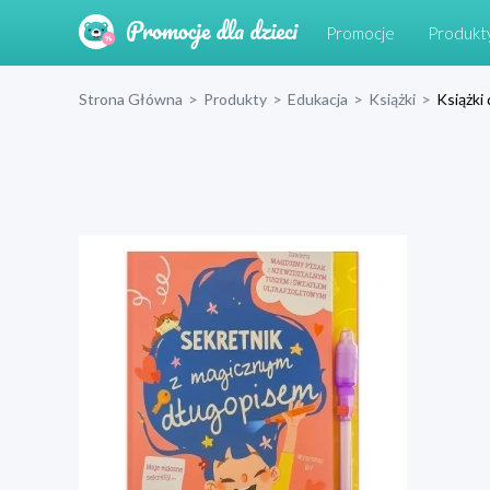
Promocje
Produkt
Strona Główna
>
Produkty
>
Edukacja
>
Książki
>
Książki 