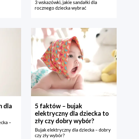
3 wskazówki, jakie sandałki dla
rocznego dziecka wybrać
 dla
5 faktów – bujak
elektryczny dla dziecka to
zły czy dobry wybór?
ecka –
Bujak elektryczny dla dziecka – dobry
czy zły wybór?