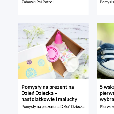
Zabawki Psi Patrol
Pomysł n
Pomysły na prezent na
5 wska
Dzień Dziecka –
pierws
nastolatkowie i maluchy
wybra
Pomysły na prezent na Dzień Dziecka
Pierwsze