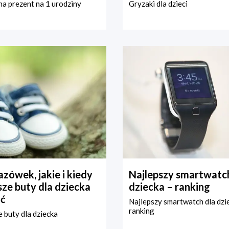
a prezent na 1 urodziny
Gryzaki dla dzieci
zówek, jakie i kiedy
Najlepszy smartwatch
ze buty dla dziecka
dziecka – ranking
ć
Najlepszy smartwatch dla dzi
ranking
 buty dla dziecka