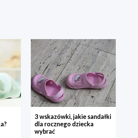
3 wskazówki, jakie sandałki
ka?
dla rocznego dziecka
wybrać