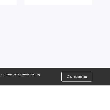
u, zmień ustawienia swojej
Ok, rozumiem
lityka Prywatności