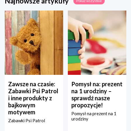
Najnowsze artykuły
Pokaż wszystkie
Zawsze na czasie:
Pomysł na: prezent
Zabawki Psi Patrol
na 1 urodziny –
i inne produkty z
sprawdź nasze
bajkowym
propozycje!
motywem
Pomysł na prezent na 1
urodziny
Zabawki Psi Patrol