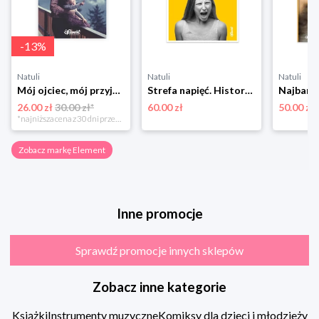
-
13
%
Natuli
Natuli
Natuli
Mój ojciec, mój przyjaciel Element
Strefa napięć. Historia naturalna konfliktu z nastolatkiem Element
26.00 zł
30.00 zł*
60.00 zł
50.00 zł
*najniższa cena z 30 dni przed obniżką
Zobacz markę Element
Inne promocje
Sprawdź promocje innych sklepów
Zobacz inne kategorie
Książki
Instrumenty muzyczne
Komiksy dla dzieci i młodzieży