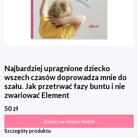
Najbardziej upragnione dziecko
wszech czasów doprowadza mnie do
szału. Jak przetrwać fazy buntu i nie
zwariować Element
50
zł
Zobacz w sklepie Natuli
Szczegóły produktu