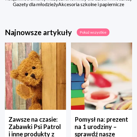
Gazety dla młodzieży
Akcesoria szkolne i papiernicze
Najnowsze artykuły
Pokaż wszystkie
Zawsze na czasie:
Pomysł na: prezent
Zabawki Psi Patrol
na 1 urodziny –
i inne produkty z
sprawdź nasze