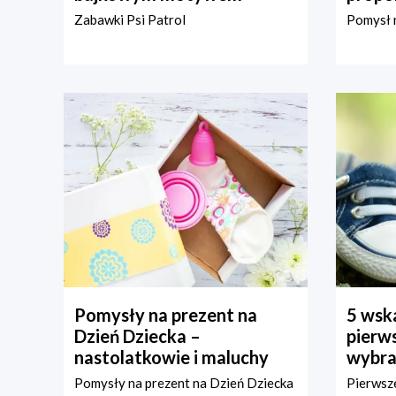
Zabawki Psi Patrol
Pomysł n
Pomysły na prezent na
5 wska
Dzień Dziecka –
pierws
nastolatkowie i maluchy
wybra
Pomysły na prezent na Dzień Dziecka
Pierwsze