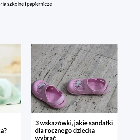
ia szkolne i papiernicze
3 wskazówki, jakie sandałki
ka?
dla rocznego dziecka
wybrać