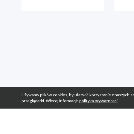
Używamy plików cookies, by ułatwić korzystanie z naszych se
przeglądarki. Więcej informacji:
polityka prywatności
.