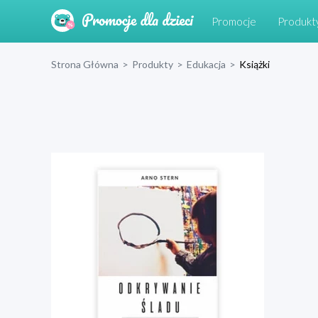
Promocje
Produkt
Strona Główna
>
Produkty
>
Edukacja
>
Książki