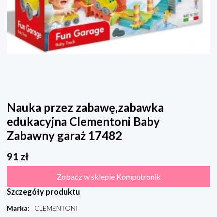
Nauka przez zabawę,zabawka
edukacyjna Clementoni Baby
Zabawny garaż 17482
91
zł
Zobacz w sklepie Komputronik
Szczegóły produktu
Marka
:
CLEMENTONI