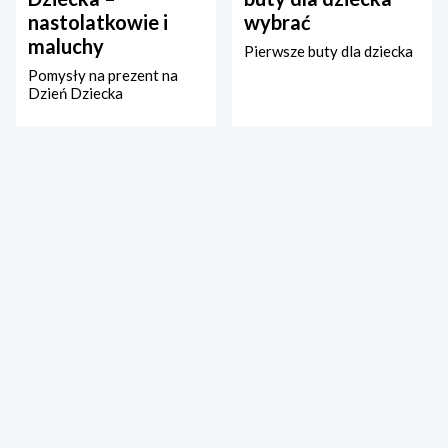
nastolatkowie i
wybrać
maluchy
Pierwsze buty dla dziecka
Pomysły na prezent na
Dzień Dziecka