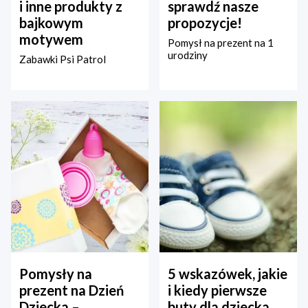
i inne produkty z
sprawdź nasze
bajkowym
propozycje!
motywem
Pomysł na prezent na 1
urodziny
Zabawki Psi Patrol
Pomysły na
5 wskazówek, jakie
prezent na Dzień
i kiedy pierwsze
Dziecka –
buty dla dziecka