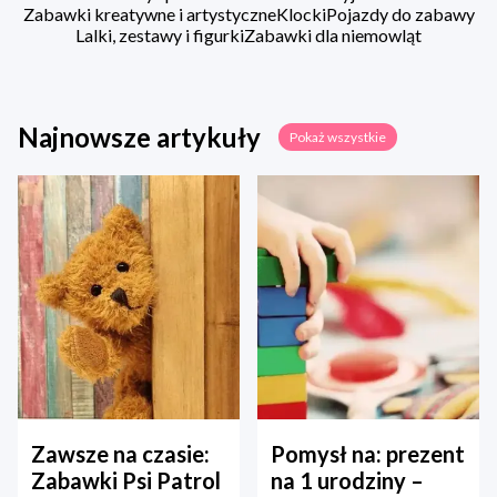
Zabawki kreatywne i artystyczne
Klocki
Pojazdy do zabawy
Lalki, zestawy i figurki
Zabawki dla niemowląt
Najnowsze artykuły
Pokaż wszystkie
Zawsze na czasie:
Pomysł na: prezent
Zabawki Psi Patrol
na 1 urodziny –