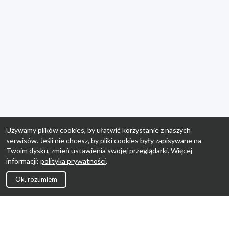
Używamy plików cookies, by ułatwić korzystanie z naszych
serwisów. Jeśli nie chcesz, by pliki cookies były zapisywane na
Twoim dysku, zmień ustawienia swojej przeglądarki. Więcej
informacji:
polityka prywatności
.
Ok, rozumiem