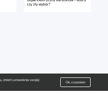
czy zły wybór?
u, zmień ustawienia swojej
Ok, rozumiem