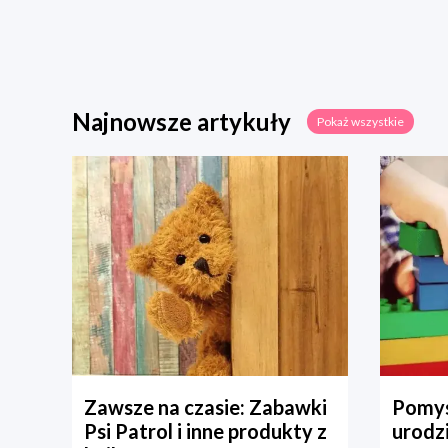
Najnowsze artykuły
Pokaż wszystkie
Zawsze na czasie: Zabawki
Pomys
Psi Patrol i inne produkty z
urodz