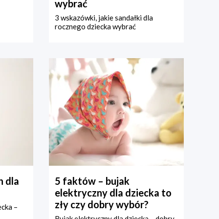
wybrać
3 wskazówki, jakie sandałki dla
rocznego dziecka wybrać
 dla
5 faktów – bujak
elektryczny dla dziecka to
zły czy dobry wybór?
ecka –
Bujak elektryczny dla dziecka – dobry