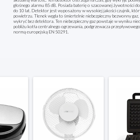
głośnego alarmu 85 dB. Posiada baterię o szacowanej żywotności do 
do 10 lat. Detektor jest wyposażony w wysokiej jakości czujnik, któr
powietrzu. Tlenek węgla to śmiertelnie niebezpieczny bezwonny gaz, 
wykryć bez detektora. Ten niebezpieczny gaz powstaje w wyniku nied
pobliżu kotła centralnego ogrzewania, podgrzewacza przepływowego
normą europejską EN 50291.