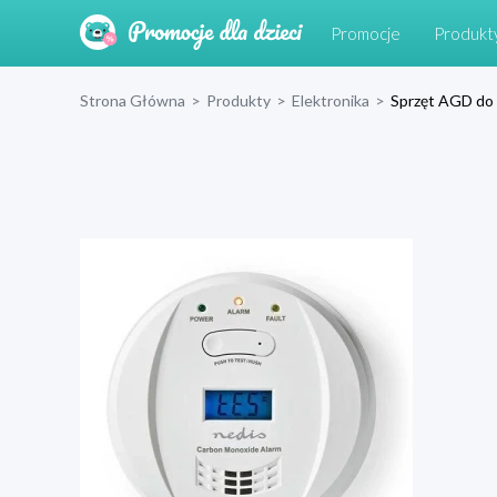
Promocje
Produkt
Strona Główna
>
Produkty
>
Elektronika
>
Sprzęt AGD do