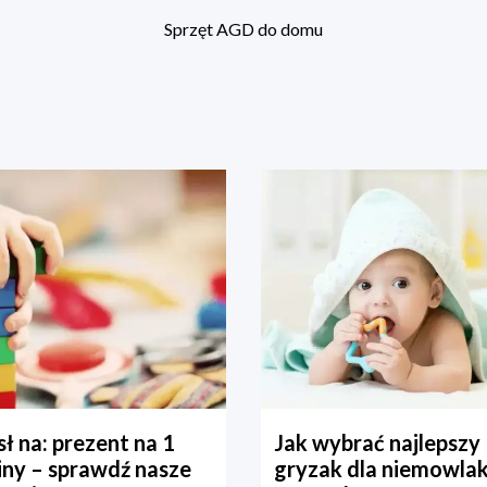
Sprzęt AGD do domu
ł na: prezent na 1
Jak wybrać najlepszy
iny – sprawdź nasze
gryzak dla niemowla