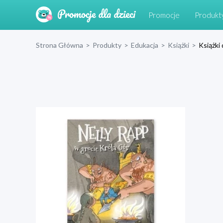
Promocje
Produkt
Strona Główna
>
Produkty
>
Edukacja
>
Książki
>
Książki 