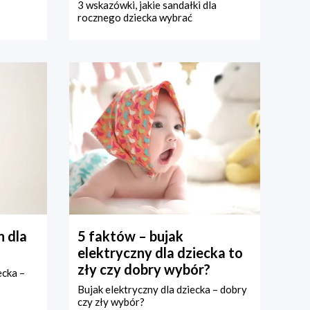
3 wskazówki, jakie sandałki dla
rocznego dziecka wybrać
 dla
5 faktów – bujak
elektryczny dla dziecka to
zły czy dobry wybór?
ecka –
Bujak elektryczny dla dziecka – dobry
czy zły wybór?