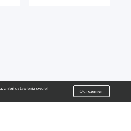
u, zmień ustawienia swojej
Ok, rozumiem
lityka Prywatności