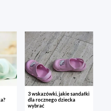
3 wskazówki, jakie sandałki
ka?
dla rocznego dziecka
wybrać