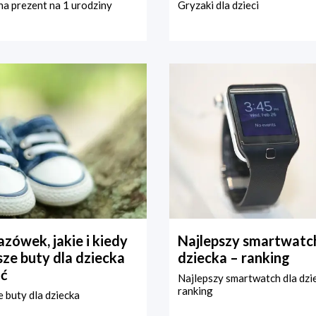
a prezent na 1 urodziny
Gryzaki dla dzieci
zówek, jakie i kiedy
Najlepszy smartwatch
ze buty dla dziecka
dziecka – ranking
ć
Najlepszy smartwatch dla dzi
ranking
 buty dla dziecka