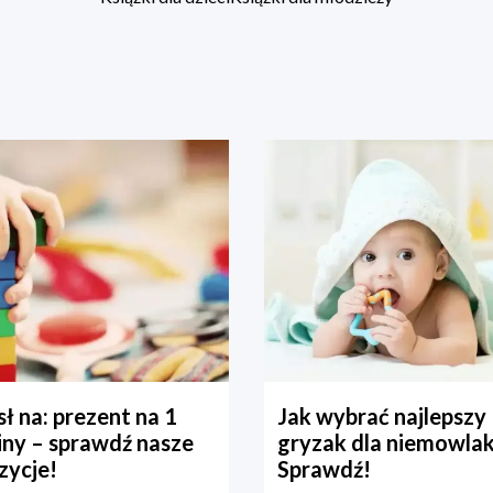
ł na: prezent na 1
Jak wybrać najlepszy
iny – sprawdź nasze
gryzak dla niemowla
zycje!
Sprawdź!