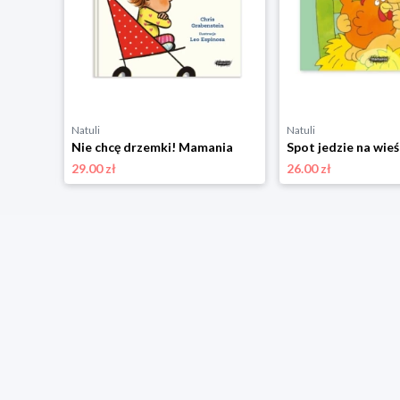
Natuli
Natuli
Kiedy czuję szczęście. Wielkie emocje Mamania
Nie chcę drzemki! Mamania
Spot jedzie na wie
29.00 zł
26.00 zł