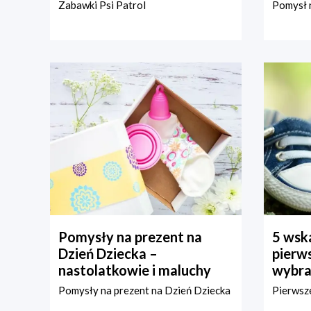
Zabawki Psi Patrol
Pomysł n
Pomysły na prezent na
5 wska
Dzień Dziecka –
pierws
nastolatkowie i maluchy
wybra
Pomysły na prezent na Dzień Dziecka
Pierwsze