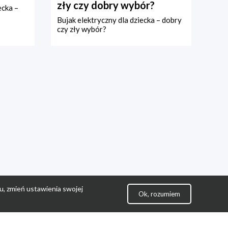
zły czy dobry wybór?
ecka –
Bujak elektryczny dla dziecka – dobry
czy zły wybór?
u, zmień ustawienia swojej
Ok, rozumiem