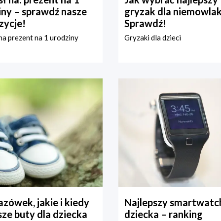
iny – sprawdź nasze
gryzak dla niemowla
zycje!
Sprawdź!
a prezent na 1 urodziny
Gryzaki dla dzieci
zówek, jakie i kiedy
Najlepszy smartwatch
ze buty dla dziecka
dziecka – ranking