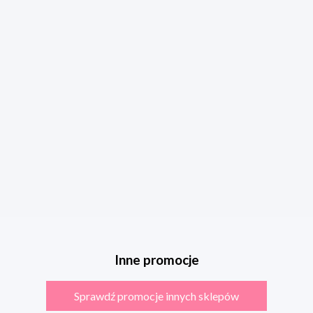
Inne promocje
Sprawdź promocje innych sklepów