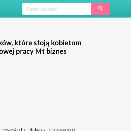
ków, które stoją kobietom
owej pracy Mt biznes
az wszystkich osób dążących do osiągnięcia