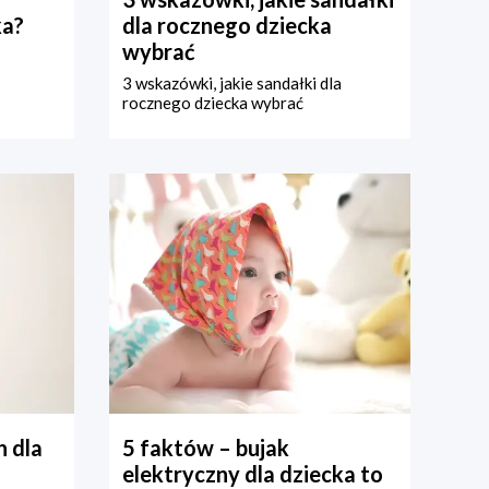
ka?
dla rocznego dziecka
wybrać
3 wskazówki, jakie sandałki dla
rocznego dziecka wybrać
 dla
5 faktów – bujak
elektryczny dla dziecka to