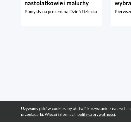
nastolatkowie i maluchy
wybra
Pomysły na prezent na Dzień Dziecka
Pierwsze
Używamy plików cookies, by ułatwić korzystanie z naszych se
przeglądarki. Więcej informacji:
polityka prywatności
.