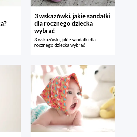
3 wskazówki, jakie sandałki
ka?
dla rocznego dziecka
wybrać
3 wskazówki, jakie sandałki dla
rocznego dziecka wybrać