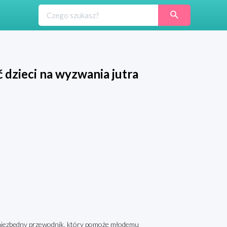
 dzieci na wyzwania jutra
o niezbędny przewodnik, który pomoże młodemu