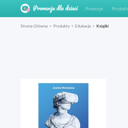
Promocje
Produkt
Strona Główna
>
Produkty
>
Edukacja
>
Książki