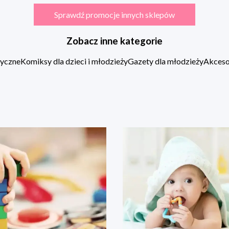
Sprawdź promocje innych sklepów
Zobacz inne kategorie
zyczne
Komiksy dla dzieci i młodzieży
Gazety dla młodzieży
Akcesor