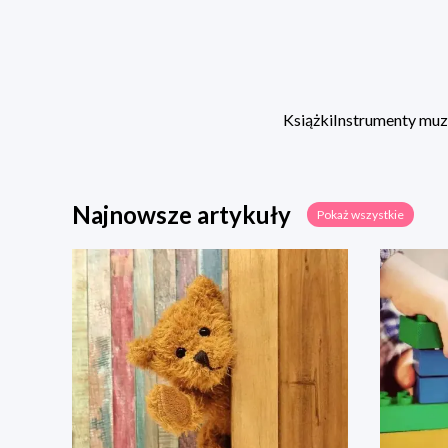
Książki
Instrumenty mu
Najnowsze artykuły
Pokaż wszystkie