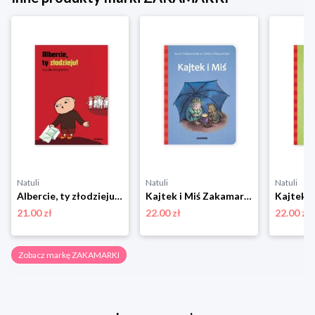
Natuli
Natuli
Natuli
Albercie, ty złodzieju! Zakamarki
Kajtek i Miś Zakamarki
21.00 zł
22.00 zł
22.00 zł
Zobacz markę ZAKAMARKI