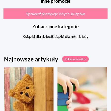
Inne promocje
Sprawdź promocje innych sklepów
Zobacz inne kategorie
Książki dla dzieci
Książki dla młodzieży
Najnowsze artykuły
Pokaż wszystkie