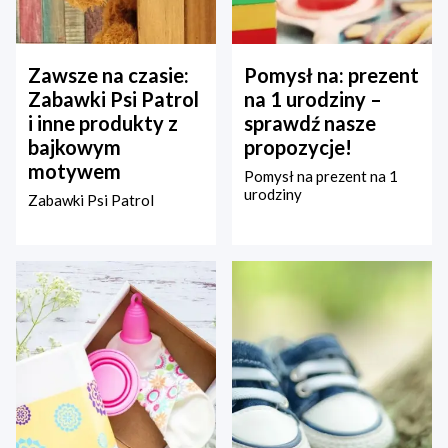
Zawsze na czasie:
Pomysł na: prezent
Zabawki Psi Patrol
na 1 urodziny –
i inne produkty z
sprawdź nasze
bajkowym
propozycje!
motywem
Pomysł na prezent na 1
urodziny
Zabawki Psi Patrol