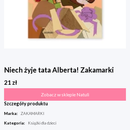
Niech żyje tata Alberta! Zakamarki
21
zł
Zobacz w sklepie Natuli
Szczegóły produktu
Marka
:
ZAKAMARKI
Kategoria
:
Książki dla dzieci