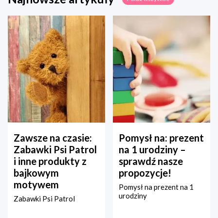
Zawsze na czasie:
Pomysł na: prezent
Zabawki Psi Patrol
na 1 urodziny –
i inne produkty z
sprawdź nasze
bajkowym
propozycje!
motywem
Pomysł na prezent na 1
urodziny
Zabawki Psi Patrol