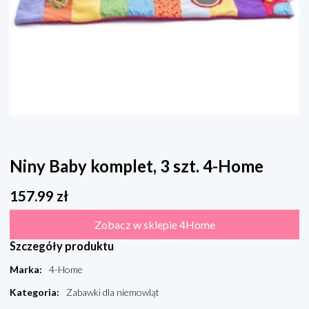
Niny Baby komplet, 3 szt. 4-Home
157.99
zł
Zobacz w sklepie 4Home
Szczegóły produktu
Marka
:
4-Home
Kategoria
:
Zabawki dla niemowląt