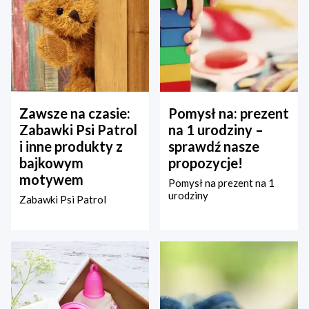
Zawsze na czasie:
Pomysł na: prezent
Zabawki Psi Patrol
na 1 urodziny –
i inne produkty z
sprawdź nasze
bajkowym
propozycje!
motywem
Pomysł na prezent na 1
urodziny
Zabawki Psi Patrol