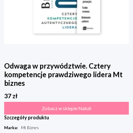
Odwaga w przywództwie. Cztery
kompetencje prawdziwego lidera Mt
biznes
37
zł
Zobacz w sklepie Natuli
Szczegóły produktu
Marka
:
Mt Biznes