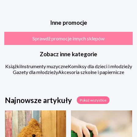
Inne promocje
Sprawdź promocje innych sklepów
Zobacz inne kategorie
Książki
Instrumenty muzyczne
Komiksy dla dzieci i młodzieży
Gazety dla młodzieży
Akcesoria szkolne i papiernicze
Najnowsze artykuły
Pokaż wszystkie