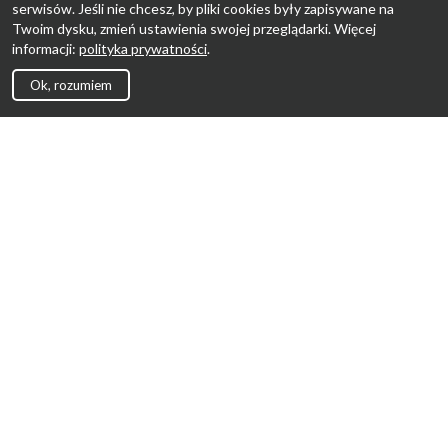
serwisów. Jeśli nie chcesz, by pliki cookies były zapisywane na
Twoim dysku, zmień ustawienia swojej przeglądarki. Więcej
informacji:
polityka prywatności
.
Ok, rozumiem
Strona Główna
Promocje