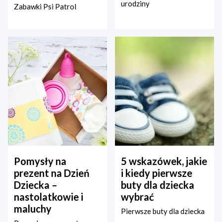
urodziny
Zabawki Psi Patrol
Pomysły na
5 wskazówek, jakie
prezent na Dzień
i kiedy pierwsze
Dziecka –
buty dla dziecka
nastolatkowie i
wybrać
maluchy
Pierwsze buty dla dziecka