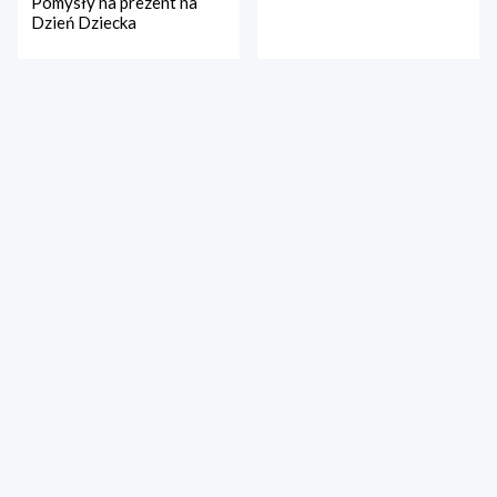
Pomysły na prezent na
Dzień Dziecka