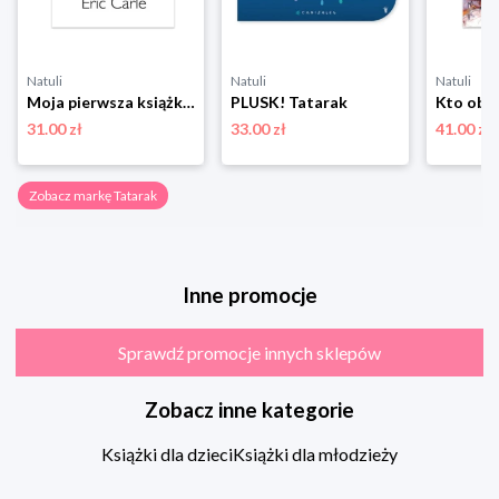
Natuli
Natuli
Natuli
Moja pierwsza książka o domach zwierząt Tatarak
PLUSK! Tatarak
31.00 zł
33.00 zł
41.00 zł
Zobacz markę Tatarak
Inne promocje
Sprawdź promocje innych sklepów
Zobacz inne kategorie
Książki dla dzieci
Książki dla młodzieży