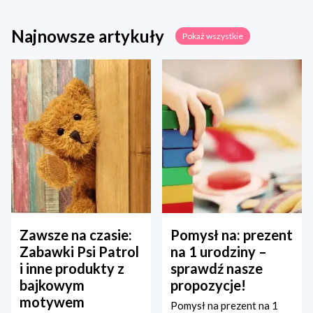
Najnowsze artykuły
Pokaż wszystkie
Zawsze na czasie:
Pomysł na: prezent
Zabawki Psi Patrol
na 1 urodziny –
i inne produkty z
sprawdź nasze
bajkowym
propozycje!
motywem
Pomysł na prezent na 1