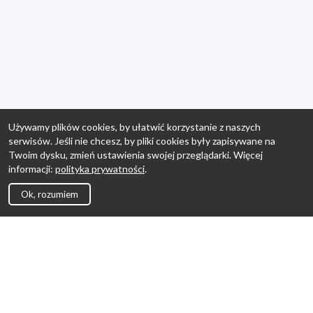
Używamy plików cookies, by ułatwić korzystanie z naszych
serwisów. Jeśli nie chcesz, by pliki cookies były zapisywane na
Twoim dysku, zmień ustawienia swojej przeglądarki. Więcej
informacji:
polityka prywatności
.
Ok, rozumiem