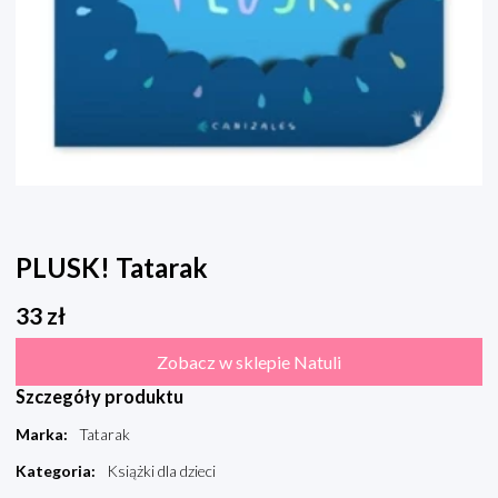
PLUSK! Tatarak
33
zł
Zobacz w sklepie Natuli
Szczegóły produktu
Marka
:
Tatarak
Kategoria
:
Książki dla dzieci