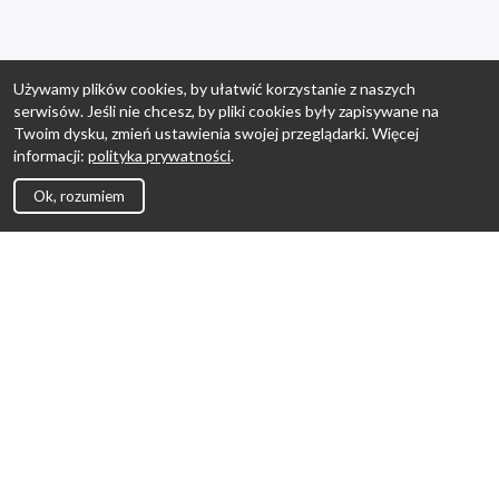
Używamy plików cookies, by ułatwić korzystanie z naszych
serwisów. Jeśli nie chcesz, by pliki cookies były zapisywane na
Twoim dysku, zmień ustawienia swojej przeglądarki. Więcej
informacji:
polityka prywatności
.
Ok, rozumiem