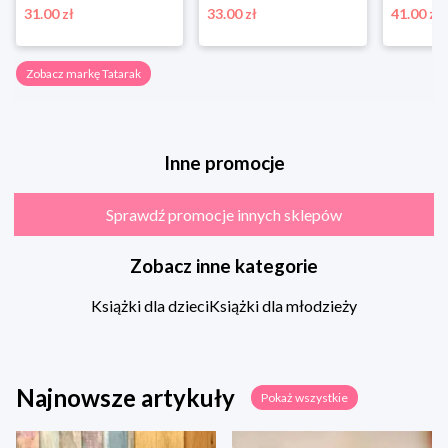
31.00 zł
33.00 zł
41.00 zł
Zobacz markę Tatarak
Inne promocje
Sprawdź promocje innych sklepów
Zobacz inne kategorie
Książki dla dzieci
Książki dla młodzieży
Najnowsze artykuły
Pokaż wszystkie