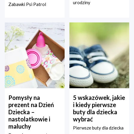
urodziny
Zabawki Psi Patrol
Pomysły na
5 wskazówek, jakie
prezent na Dzień
i kiedy pierwsze
Dziecka –
buty dla dziecka
nastolatkowie i
wybrać
maluchy
Pierwsze buty dla dziecka