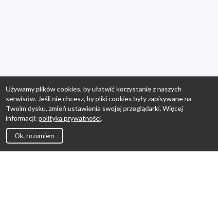
Używamy plików cookies, by ułatwić korzystanie z naszych
serwisów. Jeśli nie chcesz, by pliki cookies były zapisywane na
Twoim dysku, zmień ustawienia swojej przeglądarki. Więcej
informacji:
polityka prywatności
.
Ok, rozumiem