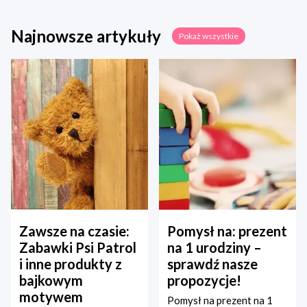
Najnowsze artykuły
Pokaż wszystkie
Zawsze na czasie:
Pomysł na: prezent
Zabawki Psi Patrol
na 1 urodziny –
i inne produkty z
sprawdź nasze
bajkowym
propozycje!
motywem
Pomysł na prezent na 1