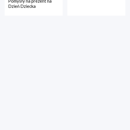
Pomysły na prezent na
Dzień Dziecka